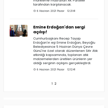
mahkeme masrafları AK Partililer
tarafından karşılanacak.
6 Haziran 2021 Pazar 12:21:41
Emine Erdoğan'dan sergi
açılışı!
Cumhurbaşkanı Recep Tayyip
Erdoğan'ın eşi Emine Erdoğan, Beyoğlu
Belediyesince 5 Haziran Dünya Çevre
Günü'ne özel olarak düzenlenen Sıfır Atık
etkinliği kapsamında, toplanan atık
malzemelerden üretilen ürünlerin yer
aldığı serginin açılışını gerçekleştirdi.
6 Haziran 2021 Pazar 12:12:41
1
2