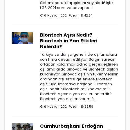
Sistemi soru kitapçılarını yayınladı! İşte
LGS 2021 soru ve cevapları…
6 Haziran 2021 Pazar 17:42:54
Biontech Aşısı Nedir?
Biontech'in Yan Etkileri
Nelerdir?
Türkiye ve dünya genelinde aşılamalara
son hızla devam ediliyor. Salgın sürecini
ortadan kaldırmak adına gerçekleştirilen
aşılamalarda Sinovac ve Biontech aşıları
kullanılıyor. Sinovac aşısının tükenmesinin
ardından aşı sırası gelenlere Biontech
aşısı uygulanmaya başlandı. Biontech
aşısı nedir? Biontech mi Sinovac mı?
Biontech aşısının yan etkileri nelerdir?
Biontech yan etkileri var mı?...
6 Haziran 2021 Pazar 16:55:59
Cumhurbaşkanı Erdoğan