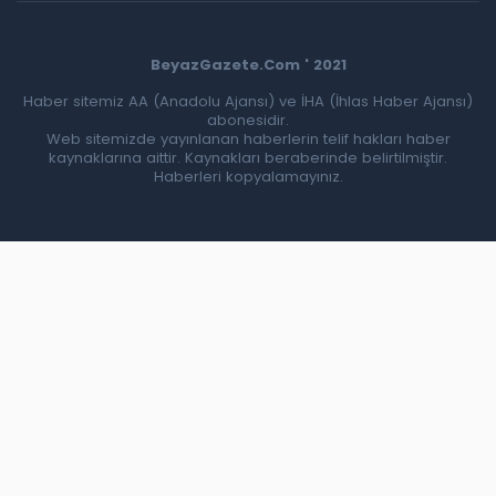
BeyazGazete.Com ' 2021
Haber sitemiz AA (Anadolu Ajansı) ve İHA (İhlas Haber Ajansı)
abonesidir.
Web sitemizde yayınlanan haberlerin telif hakları haber
kaynaklarına aittir. Kaynakları beraberinde belirtilmiştir.
Haberleri kopyalamayınız.