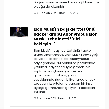
Doğum sonrası anne kızın sağlıklarının iyi
olduğu da aktarıldı.
6 Haziran 2021 Pazar 19:39:39
Elon Musk'ın başı dertte! Ünlü
hacker grubu Anonymous Elon
Musk'ı tehdit etti! 'Bizi
bekleyin...'
Elon Musk'ın başı dertte! Ünlü hacker
grubu Anonymous, Elon Musk’ı paylaştığı
bir video ile tehdit etti. Anonymous
paylaşımında, “Milyonlarca perakende
yatırımcı, hayatlarını iyileştirmek için
kripto kazançlarına gerçekten
güveniyordu. Tabii ki, yatırım
yaptıklarında riskleri biliyorlarda ancak
tweetleriniz ortalama çalışan bir insanı
açıkça görmezden geliyor.” ifadelerini
kullandı.
6 Haziran 2021 Pazar 19:16:31