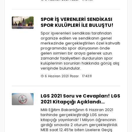
SPOR İŞ VERENLERİ SENDİKASI
SPOR KULÜPLERİ İLE BULUŞTU!
Spor işverenleri sendikası tarafından
organize edilen ve sendikanın genel
merkezinde gerçekleştirilen özel kahvaltı
programında spor dünyasının önde
gelen isimleri bir araya gelerek uzun
zamandır faaliyetleri durdurulan spor
kulüplerinin sorunları hakkında görüş alış
verişinde bulundular.
6 Haziran 2021 Pazar 17:43:11
LGS 2021 Soru ve Cevapları! LGS
2021 Kitapçığı Açıklandı...
Milli Eğitim Bakanlığının 6 Haziran 2021
tarihinde gerçekleştirdiği LGS sınav
kitapçığı yayınlandı! 1 Milyon öğrencinin
girdiği sınavda 2 oturum gerçekleştirildi.
MEB saat 12.45’te biten Liselere Geçiş