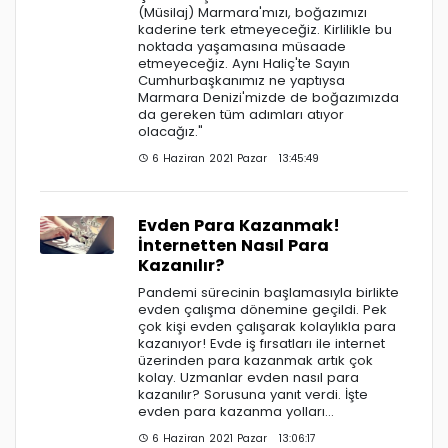
(Müsilaj) Marmara'mızı, boğazımızı
kaderine terk etmeyeceğiz. Kirlilikle bu
noktada yaşamasına müsaade
etmeyeceğiz. Aynı Haliç'te Sayın
Cumhurbaşkanımız ne yaptıysa
Marmara Denizi'mizde de boğazımızda
da gereken tüm adımları atıyor
olacağız."
6 Haziran 2021 Pazar 13:45:49
Evden Para Kazanmak!
İnternetten Nasıl Para
Kazanılır?
Pandemi sürecinin başlamasıyla birlikte
evden çalışma dönemine geçildi. Pek
çok kişi evden çalışarak kolaylıkla para
kazanıyor! Evde iş fırsatları ile internet
üzerinden para kazanmak artık çok
kolay. Uzmanlar evden nasıl para
kazanılır? Sorusuna yanıt verdi. İşte
evden para kazanma yolları…
6 Haziran 2021 Pazar 13:06:17