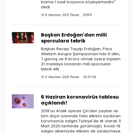
kızıma 1 saat boyunca söyleyemedim"
dedi.
6 Haziran 2021 Pazar 21:16:11
Başkan Erdoğan'dan milli
sporculara tebrik
Başkan Recep Tayyip Erdoğan, Para
Atletizm Avrupa Şampiyonası'nda 6 altın,
7 gümüş ve 8 bronz olmak üzere toplam
21 madalya kazanan milli sporcuları
tebrik etti.
6 Haziran 2021 Pazar 20:37:06
6 Haziran koronavirüs tablosu
açıklandı!
2019'un Aralık ayında Çin'den yayılan ve
tüm düya üzerinde hala etkisini sürdüren
koronavirüs salgını Türkiye'de ilk olarak 11
Mart 2020 tarihinde görülmüştü. Kovid-19
salgını ülkemizde etkisini de sürdürmeye