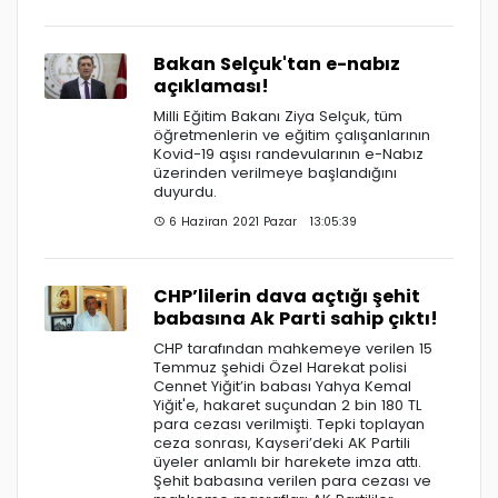
Bakan Selçuk'tan e-nabız
açıklaması!
Milli Eğitim Bakanı Ziya Selçuk, tüm
öğretmenlerin ve eğitim çalışanlarının
Kovid-19 aşısı randevularının e-Nabız
üzerinden verilmeye başlandığını
duyurdu.
6 Haziran 2021 Pazar 13:05:39
CHP’lilerin dava açtığı şehit
babasına Ak Parti sahip çıktı!
CHP tarafından mahkemeye verilen 15
Temmuz şehidi Özel Harekat polisi
Cennet Yiğit’in babası Yahya Kemal
Yiğit'e, hakaret suçundan 2 bin 180 TL
para cezası verilmişti. Tepki toplayan
ceza sonrası, Kayseri’deki AK Partili
üyeler anlamlı bir harekete imza attı.
Şehit babasına verilen para cezası ve