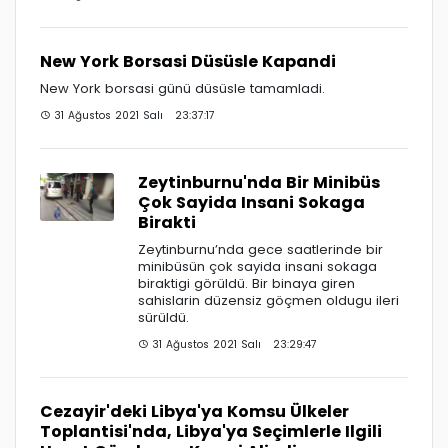
New York Borsasi Düsüsle Kapandi
New York borsasi günü düsüsle tamamladi.
31 Ağustos 2021 Salı 23:37:17
Zeytinburnu'nda Bir Minibüs
Çok Sayida Insani Sokaga
Birakti
Zeytinburnu’nda gece saatlerinde bir
minibüsün çok sayida insani sokaga
biraktigi görüldü. Bir binaya giren
sahislarin düzensiz göçmen oldugu ileri
sürüldü.
31 Ağustos 2021 Salı 23:29:47
Cezayir'deki Libya'ya Komsu Ülkeler
Toplantisi'nda, Libya'ya Seçimlerle Ilgili