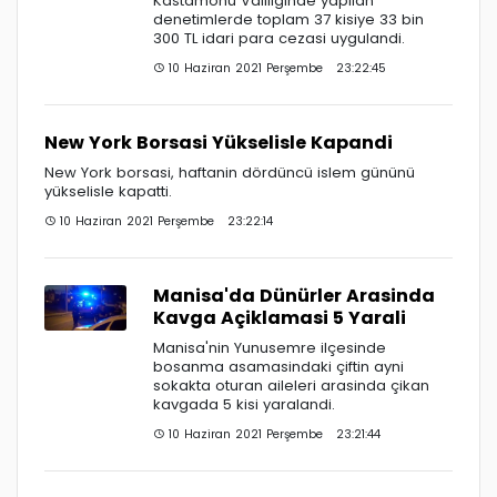
Kastamonu Valiliginde yapilan
denetimlerde toplam 37 kisiye 33 bin
300 TL idari para cezasi uygulandi.
10 Haziran 2021 Perşembe 23:22:45
New York Borsasi Yükselisle Kapandi
New York borsasi, haftanin dördüncü islem gününü
yükselisle kapatti.
10 Haziran 2021 Perşembe 23:22:14
Manisa'da Dünürler Arasinda
Kavga Açiklamasi 5 Yarali
Manisa'nin Yunusemre ilçesinde
bosanma asamasindaki çiftin ayni
sokakta oturan aileleri arasinda çikan
kavgada 5 kisi yaralandi.
10 Haziran 2021 Perşembe 23:21:44