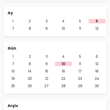
Ay
1
2
3
4
5
6
7
8
9
10
11
12
Gün
1
2
3
4
5
6
7
8
9
10
11
12
13
14
15
16
17
18
19
20
21
22
23
24
25
26
27
28
29
30
Arşiv