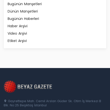
Bugünün Manşetleri
Dünün Manşetleri
Bugünün Haberleri
Haber Arşivi
Video Arşivi
Etiket Arşivi
Gayrettepe Mah. Cemil Arslan Güder Sk. Otim İş Merkezi B
Blk. No:25 Beşiktaş İstanbul