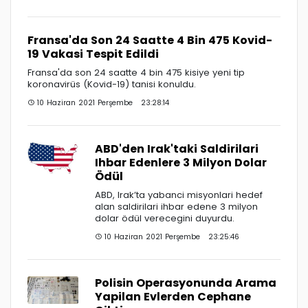
Fransa'da Son 24 Saatte 4 Bin 475 Kovid-
19 Vakasi Tespit Edildi
Fransa'da son 24 saatte 4 bin 475 kisiye yeni tip
koronavirüs (Kovid-19) tanisi konuldu.
10 Haziran 2021 Perşembe 23:28:14
ABD'den Irak'taki Saldirilari
Ihbar Edenlere 3 Milyon Dolar
Ödül
ABD, Irak’ta yabanci misyonlari hedef
alan saldirilari ihbar edene 3 milyon
dolar ödül verecegini duyurdu.
10 Haziran 2021 Perşembe 23:25:46
Polisin Operasyonunda Arama
Yapilan Evlerden Cephane