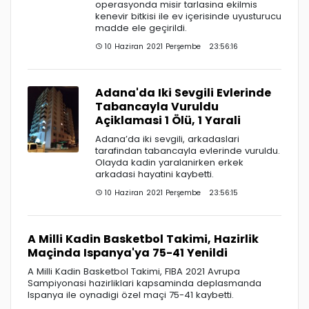
operasyonda misir tarlasina ekilmis
kenevir bitkisi ile ev içerisinde uyusturucu
madde ele geçirildi.
10 Haziran 2021 Perşembe 23:56:16
Adana'da Iki Sevgili Evlerinde
Tabancayla Vuruldu
Açiklamasi 1 Ölü, 1 Yarali
Adana’da iki sevgili, arkadaslari
tarafindan tabancayla evlerinde vuruldu.
Olayda kadin yaralanirken erkek
arkadasi hayatini kaybetti.
10 Haziran 2021 Perşembe 23:56:15
A Milli Kadin Basketbol Takimi, Hazirlik
Maçinda Ispanya'ya 75-41 Yenildi
A Milli Kadin Basketbol Takimi, FIBA 2021 Avrupa
Sampiyonasi hazirliklari kapsaminda deplasmanda
Ispanya ile oynadigi özel maçi 75-41 kaybetti.