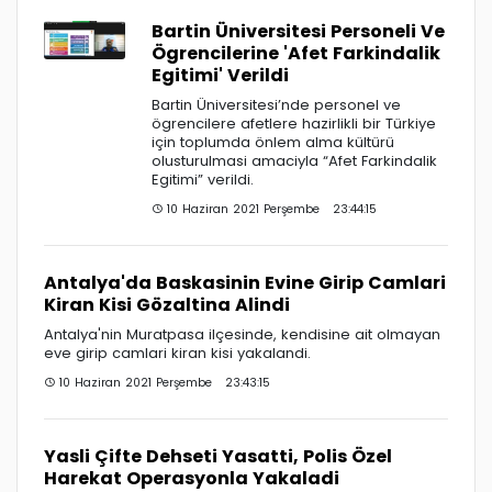
Bartin Üniversitesi Personeli Ve
Ögrencilerine 'Afet Farkindalik
Egitimi' Verildi
Bartin Üniversitesi’nde personel ve
ögrencilere afetlere hazirlikli bir Türkiye
için toplumda önlem alma kültürü
olusturulmasi amaciyla “Afet Farkindalik
Egitimi” verildi.
10 Haziran 2021 Perşembe 23:44:15
Antalya'da Baskasinin Evine Girip Camlari
Kiran Kisi Gözaltina Alindi
Antalya'nin Muratpasa ilçesinde, kendisine ait olmayan
eve girip camlari kiran kisi yakalandi.
10 Haziran 2021 Perşembe 23:43:15
Yasli Çifte Dehseti Yasatti, Polis Özel
Harekat Operasyonla Yakaladi