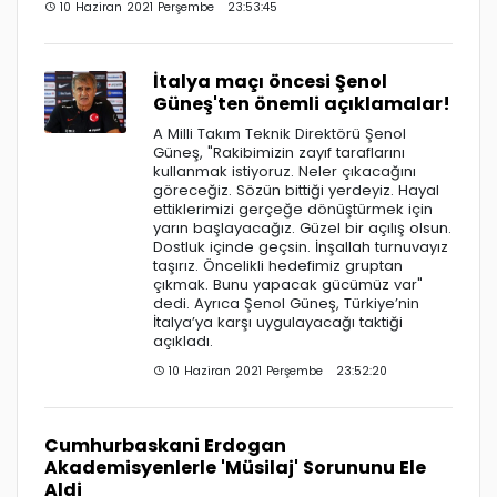
10 Haziran 2021 Perşembe 23:53:45
İtalya maçı öncesi Şenol
Güneş'ten önemli açıklamalar!
A Milli Takım Teknik Direktörü Şenol
Güneş, "Rakibimizin zayıf taraflarını
kullanmak istiyoruz. Neler çıkacağını
göreceğiz. Sözün bittiği yerdeyiz. Hayal
ettiklerimizi gerçeğe dönüştürmek için
yarın başlayacağız. Güzel bir açılış olsun.
Dostluk içinde geçsin. İnşallah turnuvayız
taşırız. Öncelikli hedefimiz gruptan
çıkmak. Bunu yapacak gücümüz var"
dedi. Ayrıca Şenol Güneş, Türkiye’nin
İtalya’ya karşı uygulayacağı taktiği
açıkladı.
10 Haziran 2021 Perşembe 23:52:20
Cumhurbaskani Erdogan
Akademisyenlerle 'Müsilaj' Sorununu Ele
Aldi