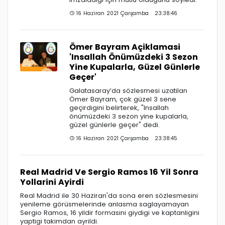
16 Haziran 2021 Çarşamba 23:38:46
Ömer Bayram Açiklamasi
'Insallah Önümüzdeki 3 Sezon
Yine Kupalarla, Güzel Günlerle
Geçer'
Galatasaray’da sözlesmesi uzatilan
Ömer Bayram, çok güzel 3 sene
geçirdigini belirterek, "Insallah
önümüzdeki 3 sezon yine kupalarla,
güzel günlerle geçer" dedi.
16 Haziran 2021 Çarşamba 23:38:45
Real Madrid Ve Sergio Ramos 16 Yil Sonra
Yollarini Ayirdi
Real Madrid ile 30 Haziran'da sona eren sözlesmesini
yenileme görüsmelerinde anlasma saglayamayan
Sergio Ramos, 16 yildir formasini giydigi ve kaptanligini
yaptigi takimdan ayrildi.