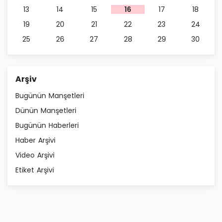
13
14
15
16
17
18
19
20
21
22
23
24
25
26
27
28
29
30
Arşiv
Bugünün Manşetleri
Dünün Manşetleri
Bugünün Haberleri
Haber Arşivi
Video Arşivi
Etiket Arşivi