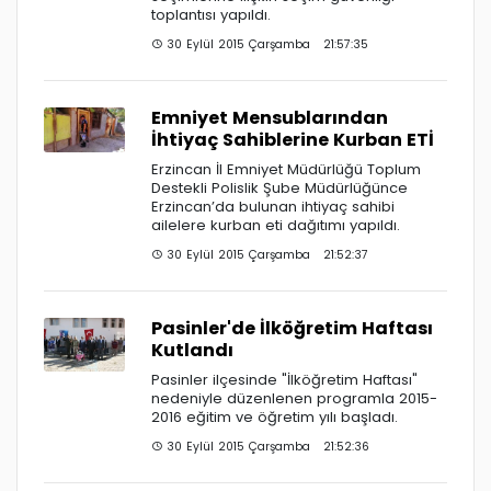
toplantısı yapıldı.
30 Eylül 2015 Çarşamba 21:57:35
Emniyet Mensublarından
İhtiyaç Sahiblerine Kurban ETİ
Erzincan İl Emniyet Müdürlüğü Toplum
Destekli Polislik Şube Müdürlüğünce
Erzincan’da bulunan ihtiyaç sahibi
ailelere kurban eti dağıtımı yapıldı.
30 Eylül 2015 Çarşamba 21:52:37
Pasinler'de İlköğretim Haftası
Kutlandı
Pasinler ilçesinde "İlköğretim Haftası"
nedeniyle düzenlenen programla 2015-
2016 eğitim ve öğretim yılı başladı.
30 Eylül 2015 Çarşamba 21:52:36