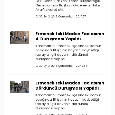
CHP Genel Başkanı Kemal Kılıçdaroğlu,
Genelkurmay Başkanı Orgeneral Hulusi
Akar'ı ziyaret etti.
30 Eylül 2015 Çarşamba 20:41:27
Ermenek'teki Maden Faciasının
4. Duruşması Yapıldı
Karaman’ın Ermenek ilçesindeki kömür
ocağında 18 işçinin hayatını kaybettiği
faciayla ilgili davanın dördüncü
duruşması yapıldı.
30 Eylül 2015 Çarşamba 20:40:34
Ermenek'teki Maden Faciasının
Dördüncü Duruşması Yapıldı
Karaman’ın Ermenek ilçesindeki kömür
ocağında 18 işçinin hayatını kaybettiği
faciayla ilgili davanın dördüncü
duruşması yapıldı.