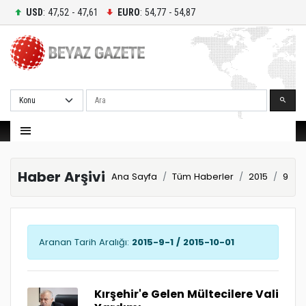
USD
: 47,52 - 47,61
EURO
: 54,77 - 54,87
Ara
Haber Arşivi
Ana Sayfa
Tüm Haberler
2015
9
Aranan Tarih Aralığı:
2015-9-1 / 2015-10-01
Kırşehir'e Gelen Mültecilere Vali