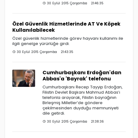
30 Eylül 2015 Çarşamba 21:46:35
Özel Güvenlik Hizmetlerinde AT Ve Köpek
Kullanılabilecek
Özel güvenlik hizmetlerinde görev hayvanı kullanımı ile
ilgili genelge yürürlüğe girdi.
30 Eylül 2015 Çarşamba 21:43:35
Cumhurbaşkanı Erdoğan'dan
Abbas'a 'Bayrak' telefonu
Cumhurbaşkanı Recep Tayyip Erdoğan,
Filistin Devlet Başkanı Mahmud Abbas’ı
telefonla arayarak, Filistin bayrağının
Birleşmiş Milletler’de göndere
çekilmesinden duyduğu memnuniyeti
dile getirdi.
30 Eylül 2015 Çarşamba 21:38:36