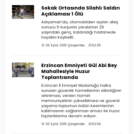
Sokak Ortasında Silahlı Saldırı
Açıklaması 1 Ölü
Adıyaman’da, otomobilden açılan ateş
sonucu 5 kurşunla yaralanan 25
yaşındaki genç, kaldırıldığı hastanede
hayatını kaybetti.
30 Eylül 2015 Çarşamba 21:52:35
Erzincan Emniyeti Gül Abi Bey
Mahallesiyle Huzur
Toplantısında
Erzincan İl Emniyet Müdürlüğü halka
sunulan güvenlik hizmetlerinin etkinliğinin
artırılması, verilen hizmet
memnuniyetinin yükseltilmesi ve güvenli
yaşama toplumun bütün kesimlerinin
katılmasının sağlanması amacı ile huzur
toplantılarına devam ediyor.
30 Eylül 2015 Çarşamba 21:52:06