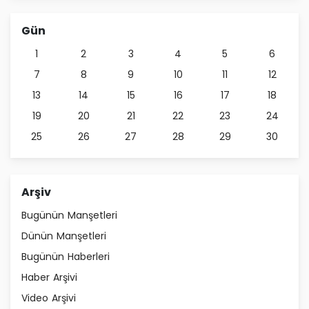
Gün
1
2
3
4
5
6
7
8
9
10
11
12
13
14
15
16
17
18
19
20
21
22
23
24
25
26
27
28
29
30
Arşiv
Bugünün Manşetleri
Dünün Manşetleri
Bugünün Haberleri
Haber Arşivi
Video Arşivi