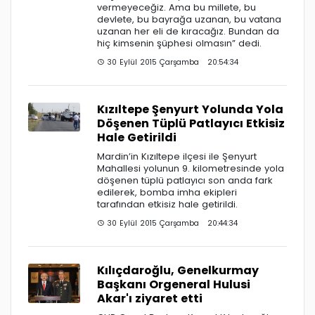
vermeyeceğiz. Ama bu millete, bu
devlete, bu bayrağa uzanan, bu vatana
uzanan her eli de kıracağız. Bundan da
hiç kimsenin şüphesi olmasın” dedi.
30 Eylül 2015 Çarşamba 20:54:34
Kızıltepe Şenyurt Yolunda Yola
Döşenen Tüplü Patlayıcı Etkisiz
Hale Getirildi
Mardin’in Kızıltepe ilçesi ile Şenyurt
Mahallesi yolunun 9. kilometresinde yola
döşenen tüplü patlayıcı son anda fark
edilerek, bomba imha ekipleri
tarafından etkisiz hale getirildi.
30 Eylül 2015 Çarşamba 20:44:34
Kılıçdaroğlu, Genelkurmay
Başkanı Orgeneral Hulusi
Akar'ı ziyaret etti