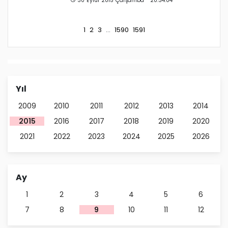
30 Eylül 2015 Çarşamba 20:34:04
1
2
3
...
1590
1591
Yıl
2009
2010
2011
2012
2013
2014
2015
2016
2017
2018
2019
2020
2021
2022
2023
2024
2025
2026
Ay
1
2
3
4
5
6
7
8
9
10
11
12