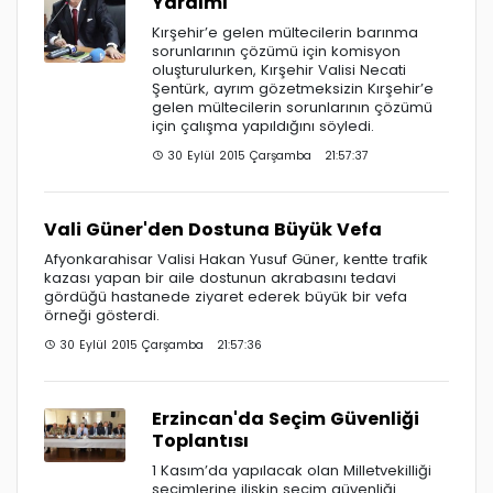
Yardımı
Kırşehir’e gelen mültecilerin barınma
sorunlarının çözümü için komisyon
oluşturulurken, Kırşehir Valisi Necati
Şentürk, ayrım gözetmeksizin Kırşehir’e
gelen mültecilerin sorunlarının çözümü
için çalışma yapıldığını söyledi.
30 Eylül 2015 Çarşamba 21:57:37
Vali Güner'den Dostuna Büyük Vefa
Afyonkarahisar Valisi Hakan Yusuf Güner, kentte trafik
kazası yapan bir aile dostunun akrabasını tedavi
gördüğü hastanede ziyaret ederek büyük bir vefa
örneği gösterdi.
30 Eylül 2015 Çarşamba 21:57:36
Erzincan'da Seçim Güvenliği
Toplantısı
1 Kasım’da yapılacak olan Milletvekilliği
seçimlerine ilişkin seçim güvenliği