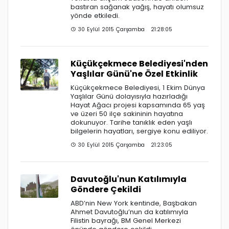
bastıran sağanak yağış, hayatı olumsuz
yönde etkiledi.
30 Eylül 2015 Çarşamba 21:28:05
Küçükçekmece Belediyesi'nden
Yaşlılar Günü'ne Özel Etkinlik
Küçükçekmece Belediyesi, 1 Ekim Dünya
Yaşlılar Günü dolayısıyla hazırladığı
Hayat Ağacı projesi kapsamında 65 yaş
ve üzeri 50 ilçe sakininin hayatına
dokunuyor. Tarihe tanıklık eden yaşlı
bilgelerin hayatları, sergiye konu ediliyor.
30 Eylül 2015 Çarşamba 21:23:05
Davutoğlu'nun Katılımıyla
Göndere Çekildi
ABD’nin New York kentinde, Başbakan
Ahmet Davutoğlu’nun da katılımıyla
Filistin bayrağı, BM Genel Merkezi