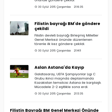
önünde göndere çekildi.
30 Eylül 2015 Çarşamba 21:16:35
Filistin bayrağı BM'de göndere
çekildi
Filistin devleti bayrağı Birleşmiş Milletler
Genel Merkezi önünde düzenlenen
törenle ilk kez göndere çekildi.
30 Eylül 2015 Çarşamba 21:14:11
Aslan Astana'da Kayıp
Galatasaray, UEFA Şampiyonlar Ligi C
Grubu ikinci maçında deplasmanda
Kazakistan temsilcisi Astana ile karşılaştı.
Mücadele 2-2 eşitlikle sona erdi.
30 Eylül 2015 Çarşamba 21:13:35
Filistin Bayrağı BM Genel Merkezi Önünde