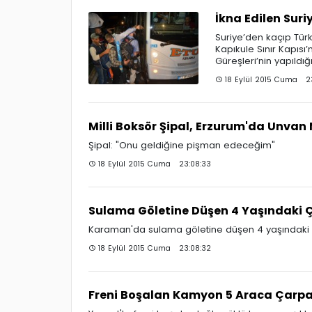
İkna Edilen Suri
Suriye’den kaçıp Türk
Kapıkule Sınır Kapısı’
Güreşleri’nin yapıldı
18 Eylül 2015 Cuma 23:
Milli Boksör Şipal, Erzurum'da Unva
Şipal: "Onu geldiğine pişman edeceğim"
18 Eylül 2015 Cuma 23:08:33
Sulama Göletine Düşen 4 Yaşındaki 
Karaman'da sulama göletine düşen 4 yaşındaki
18 Eylül 2015 Cuma 23:08:32
Freni Boşalan Kamyon 5 Araca Çarpa