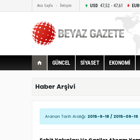
USD
: 47,52 - 47,61
EUR
Ana Sayfa
İletişim
GÜNCEL
SİYASET
EKONOMİ
Haber Arşivi
Aranan Tarih Aralığı:
2015-9-18 / 2015-09-19