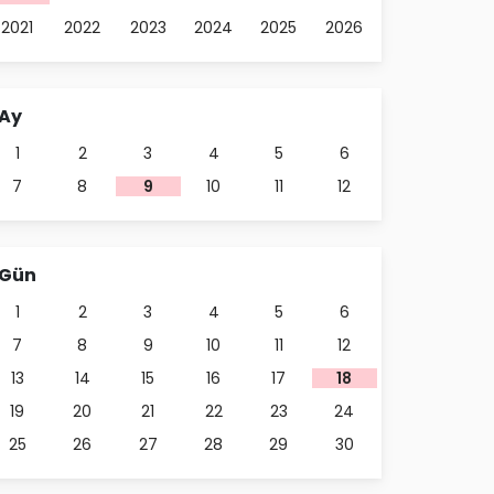
2021
2022
2023
2024
2025
2026
Ay
1
2
3
4
5
6
7
8
9
10
11
12
Gün
1
2
3
4
5
6
7
8
9
10
11
12
13
14
15
16
17
18
19
20
21
22
23
24
25
26
27
28
29
30