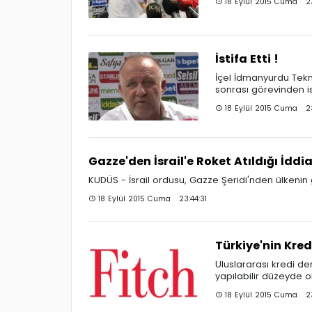
18 Eylül 2015 Cuma 23
İstifa Etti !
İçel İdmanyurdu Tekn
sonrası görevinden ist
18 Eylül 2015 Cuma 23
Gazze'den İsrail'e Roket Atıldığı İddia
KUDÜS - İsrail ordusu, Gazze Şeridi'nden ülkenin gü
18 Eylül 2015 Cuma 23:44:31
Türkiye'nin Kred
Uluslararası kredi de
yapılabilir düzeyde 
18 Eylül 2015 Cuma 23