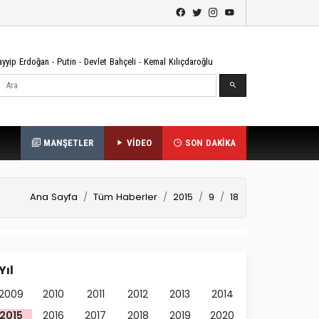
ayyip Erdoğan
-
Putin
-
Devlet Bahçeli
-
Kemal Kılıçdaroğlu
Ara
MANŞETLER
VİDEO
SON DAKİKA
Ana Sayfa
Tüm Haberler
2015
9
18
Yıl
2009
2010
2011
2012
2013
2014
2015
2016
2017
2018
2019
2020