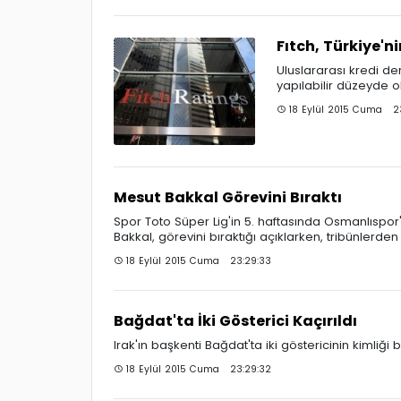
Fıtch, Türkiye'n
Uluslararası kredi de
yapılabilir düzeyde 
18 Eylül 2015 Cuma 23
Mesut Bakkal Görevini Bıraktı
Spor Toto Süper Lig'in 5. haftasında Osmanlıspor
Bakkal, görevini bıraktığı açıklarken, tribünlerden
18 Eylül 2015 Cuma 23:29:33
Bağdat'ta İki Gösterici Kaçırıldı
Irak'ın başkenti Bağdat'ta iki göstericinin kimliği b
18 Eylül 2015 Cuma 23:29:32