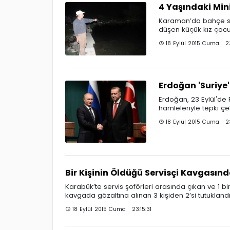
4 Yaşındaki Min
Karaman’da bahçe su
düşen küçük kız çocu
18 Eylül 2015 Cuma 23
Erdoğan 'Suriye
Erdoğan, 23 Eylül'de 
hamleleriyle tepki çe
18 Eylül 2015 Cuma 23
Bir Kişinin Öldüğü Servisçi Kavgası
Karabük’te servis şoförleri arasında çıkan ve 1 b
kavgada gözaltına alınan 3 kişiden 2’si tutuklandı
18 Eylül 2015 Cuma 23:15:31