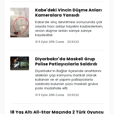
Kabe'deki Vincin Düşme Anları
Kameralara Yansıdı
Kabe’de vinç devrilmesi sonucunda çok
sayıda hacı adayı hayatını kaybederken,
vincin düşme anları saniye saniye
kaydedildi.
11 Eylül 2015 Cuma 23:33:23
Diyarbakır'da Maskeli Grup
Polise Patlayıcılarla Saldırdı
Diyarbakır’ın Bağlar ilçesinde anahtarını
aldıkları çöp kamyonu barikat olarak
kullanan ve el yapımı patlayıcılarla
saldırıda bulunan yüzü maskeli gruba
polis müdahale etti.
11 Eylül 2015 Cuma 23:33:22
18 Yaş Altı All-Star Maçında 2 Türk Oyuncu