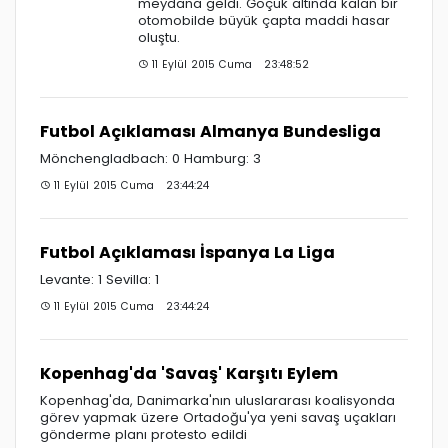
meydana geldi. Göçük altında kalan bir
otomobilde büyük çapta maddi hasar
oluştu.
11 Eylül 2015 Cuma 23:48:52
Futbol Açıklaması Almanya Bundesliga
Mönchengladbach: 0 Hamburg: 3
11 Eylül 2015 Cuma 23:44:24
Futbol Açıklaması İspanya La Liga
Levante: 1 Sevilla: 1
11 Eylül 2015 Cuma 23:44:24
Kopenhag'da 'Savaş' Karşıtı Eylem
Kopenhag'da, Danimarka'nın uluslararası koalisyonda
görev yapmak üzere Ortadoğu'ya yeni savaş uçakları
gönderme planı protesto edildi