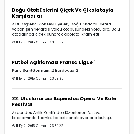
Doğu Otobüslerini Çiçek Ve Çikolatayla
Karşıladılar
AİBÜ Öğrenci Konseyi üyeleri, Doğu Anadolu seferi
yapan şehirlerarası yolcu otobüsündeki yolculara, Bolu
otogarında çiçek sunarak çikolata ikram etti
11 Eylül 2015 Cuma 23:39:52
Futbol Açıklaması Fransa Ligue 1
Paris SaintGermain: 2 Bordeaux: 2
11 Eylül 2015 Cuma 23:39:23
22. Uluslararası Aspendos Opera Ve Bale
Festivali
Aspendos Antik Kenti'nde düzenlenen festival
kapsamında Hamlet balesi sanatseverlerle buluştu
11 Eylül 2015 Cuma 23:34:22