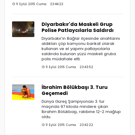
11 Eylül 2015 Cuma 23:44:22
Diyarbakır'da Maskeli Grup
Polise Patlaycılarla Saldırdı
Diyarbakır’ın Bağlar ilçesinde anahtarını
aldıkları çöp kamyonu barikat olarak
kullanan ve el yapımı patlayıcılarla
saldırıda bulunan yüzü maskeli gruba
polis müdahale etti.
11 Eylül 2015 Cuma 23:43:52
İbrahim Bölükbaşı 3. Turu
Geçemedi
Dünya Güreş Şampiyonası 3. tur
maçında 97 kiloda mindere çıkan
İbrahim Bölükbaşı, rakibine 12-2 mağlup
oldu.
11 Eylül 2015 Cuma 23:42:22