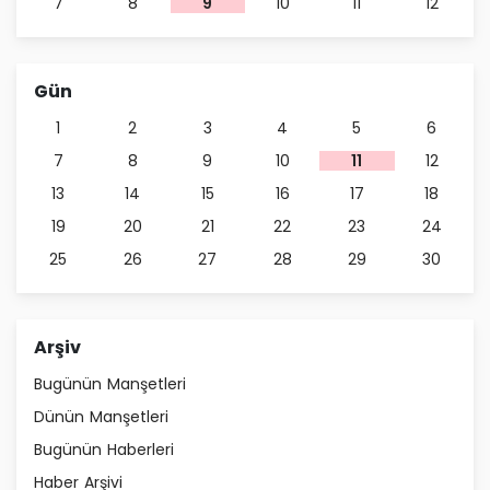
7
8
9
10
11
12
Gün
1
2
3
4
5
6
7
8
9
10
11
12
13
14
15
16
17
18
19
20
21
22
23
24
25
26
27
28
29
30
Arşiv
Bugünün Manşetleri
Dünün Manşetleri
Bugünün Haberleri
Haber Arşivi