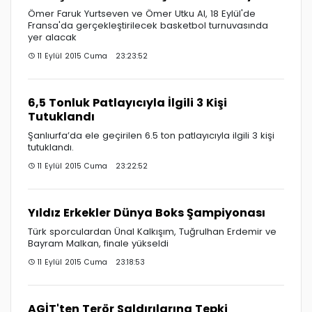
Ömer Faruk Yurtseven ve Ömer Utku Al, 18 Eylül'de
Fransa'da gerçekleştirilecek basketbol turnuvasında
yer alacak
11 Eylül 2015 Cuma 23:23:52
6,5 Tonluk Patlayıcıyla İlgili 3 Kişi
Tutuklandı
Şanlıurfa’da ele geçirilen 6.5 ton patlayıcıyla ilgili 3 kişi
tutuklandı.
11 Eylül 2015 Cuma 23:22:52
Yıldız Erkekler Dünya Boks Şampiyonası
Türk sporculardan Ünal Kalkışım, Tuğrulhan Erdemir ve
Bayram Malkan, finale yükseldi
11 Eylül 2015 Cuma 23:18:53
AGİT'ten Terör Saldırılarına Tepki