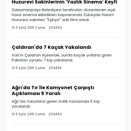
Huzurevi Sakinlerinin 'Yazlık Sinema' Keyfi
Süleymanpaşa Belediyesi tarafından düzenlenen açık
hava sinema etkinlikleri kapsamında Zübeyde Hanım
Huzurevi sakinleri "Eşkiya" adlı filmi izledi.
11 Eylül 2015 Cuma 23:59:52
Çaldıran'da 7 Kaçak Yakalandı
Van'ın Çaldıran ilçesinde, yurda kaçak yollarla giren
Pakistan uyruklu 7 kişi yakalandı.
11 Eylül 2015 Cuma 23:54:54
Ağrı'da Tır İle Kamyonet Çarpıştı
Açıklaması 5 Yaralı
Ağrı'da meydana gelen trafik kazasında 5 kişi
yaralandı.
11 Eylül 2015 Cuma 23:54:53