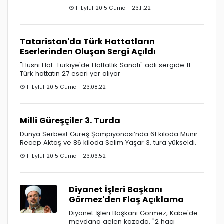
11 Eylül 2015 Cuma 23:11:22
Tataristan'da Türk Hattatların
Eserlerinden Oluşan Sergi Açıldı
"Hüsni Hat: Türkiye'de Hattatlık Sanatı" adlı sergide 11
Türk hattatın 27 eseri yer alıyor
11 Eylül 2015 Cuma 23:08:22
Milli Güreşçiler 3. Turda
Dünya Serbest Güreş Şampiyonası’nda 61 kiloda Münir
Recep Aktaş ve 86 kiloda Selim Yaşar 3. tura yükseldi.
11 Eylül 2015 Cuma 23:06:52
Diyanet İşleri Başkanı
Görmez'den Flaş Açıklama
Diyanet İşleri Başkanı Görmez, Kabe'de
meydana gelen kazada, "2 hacı