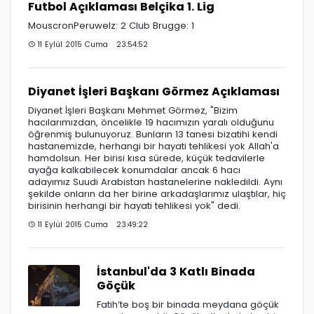
Futbol Açıklaması Belçika 1. Lig
MouscronPeruwelz: 2 Club Brugge: 1
11 Eylül 2015 Cuma 23:54:52
Diyanet İşleri Başkanı Görmez Açıklaması
Diyanet İşleri Başkanı Mehmet Görmez, "Bizim
hacılarımızdan, öncelikle 19 hacımızın yaralı olduğunu
öğrenmiş bulunuyoruz. Bunların 13 tanesi bizatihi kendi
hastanemizde, herhangi bir hayati tehlikesi yok Allah'a
hamdolsun. Her birisi kısa sürede, küçük tedavilerle
ayağa kalkabilecek konumdalar ancak 6 hacı
adayımız Suudi Arabistan hastanelerine nakledildi. Aynı
şekilde onların da her birine arkadaşlarımız ulaştılar, hiç
birisinin herhangi bir hayati tehlikesi yok" dedi.
11 Eylül 2015 Cuma 23:49:22
İstanbul'da 3 Katlı Binada
Göçük
Fatih’te boş bir binada meydana göçük