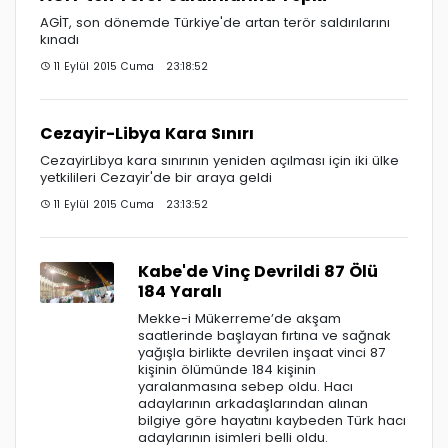
AGİT, son dönemde Türkiye'de artan terör saldırılarını
kınadı
11 Eylül 2015 Cuma 23:18:52
Cezayir-Libya Kara Sınırı
CezayirLibya kara sınırının yeniden açılması için iki ülke
yetkilileri Cezayir'de bir araya geldi
11 Eylül 2015 Cuma 23:13:52
Kabe'de Vinç Devrildi 87 Ölü
184 Yaralı
Mekke-i Mükerreme’de akşam
saatlerinde başlayan fırtına ve sağnak
yağışla birlikte devrilen inşaat vinci 87
kişinin ölümünde 184 kişinin
yaralanmasına sebep oldu. Hacı
adaylarının arkadaşlarından alınan
bilgiye göre hayatını kaybeden Türk hacı
adaylarının isimleri belli oldu.