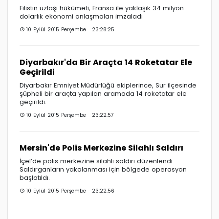
Filistin uzlaşı hükümeti, Fransa ile yaklaşık 34 milyon
dolarlık ekonomi anlaşmaları imzaladı
10 Eylül 2015 Perşembe 23:28:25
Diyarbakır'da Bir Araçta 14 Roketatar Ele
Geçirildi
Diyarbakır Emniyet Müdürlüğü ekiplerince, Sur ilçesinde
şüpheli bir araçta yapılan aramada 14 roketatar ele
geçirildi.
10 Eylül 2015 Perşembe 23:22:57
Mersin'de Polis Merkezine Silahlı Saldırı
İçel’de polis merkezine silahlı saldırı düzenlendi.
Saldırganların yakalanması için bölgede operasyon
başlatıldı.
10 Eylül 2015 Perşembe 23:22:56