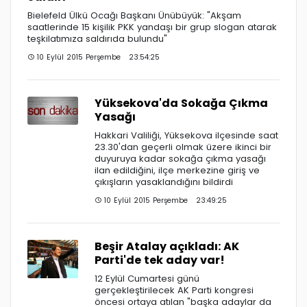
Bielefeld Ülkü Ocağı Başkanı Ünübüyük: "Akşam
saatlerinde 15 kişilik PKK yandaşı bir grup slogan atarak
teşkilatımıza saldırıda bulundu"
10 Eylül 2015 Perşembe 23:54:25
Yüksekova'da Sokağa Çıkma
Yasağı
Hakkari Valiliği, Yüksekova ilçesinde saat
23.30'dan geçerli olmak üzere ikinci bir
duyuruya kadar sokağa çıkma yasağı
ilan edildiğini, ilçe merkezine giriş ve
çıkışların yasaklandığını bildirdi
10 Eylül 2015 Perşembe 23:49:25
Beşir Atalay açıkladı: AK
Parti'de tek aday var!
12 Eylül Cumartesi günü
gerçekleştirilecek AK Parti kongresi
öncesi ortaya atılan "başka adaylar da