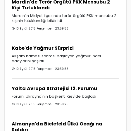
Mardin'de Terör Örgütü PKK Mensubu 2
Kişi Tutuklandı
Mardin'in Midyat ilçesinde terör örgütü PKK mensubu 2
kişinin tutuklandığı bildirildi.
10 Eylül 2015 Perşembe 23:59:56
Kabe'de Yağmur Sürprizi
Akşam namazı sonrası başlayan yağmur, hacı
adaylarını şaşırttı
10 Eylül 2015 Perşembe 23:59:55
Yalta Avrupa Stratejisi 12. Forumu
Forum, Ukrayna'nın başkenti Kiev'de başladı
10 Eylül 2015 Perşembe 23:59:25
Almanya'da Bielefeld Ülkü Ocağı'na
Saldırı