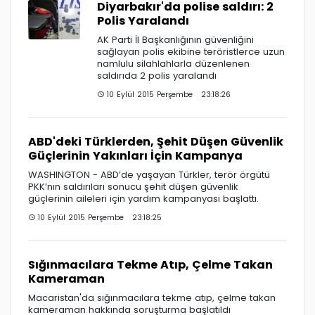
Diyarbakır'da polise saldırı: 2
Polis Yaralandı
AK Parti İl Başkanlığının güvenliğini
sağlayan polis ekibine teröristlerce uzun
namlulu silahlahlarla düzenlenen
saldırıda 2 polis yaralandı
10 Eylül 2015 Perşembe 23:18:26
ABD'deki Türklerden, Şehit Düşen Güvenlik
Güçlerinin Yakınları İçin Kampanya
WASHINGTON - ABD’de yaşayan Türkler, terör örgütü
PKK’nın saldırıları sonucu şehit düşen güvenlik
güçlerinin aileleri için yardım kampanyası başlattı.
10 Eylül 2015 Perşembe 23:18:25
Sığınmacılara Tekme Atıp, Çelme Takan
Kameraman
Macaristan'da sığınmacılara tekme atıp, çelme takan
kameraman hakkında soruşturma başlatıldı