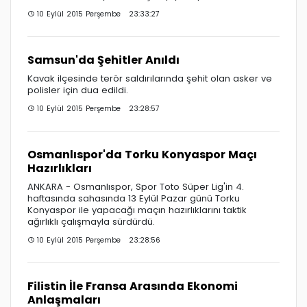
10 Eylül 2015 Perşembe 23:33:27
Samsun'da Şehitler Anıldı
Kavak ilçesinde terör saldırılarında şehit olan asker ve
polisler için dua edildi.
10 Eylül 2015 Perşembe 23:28:57
Osmanlıspor'da Torku Konyaspor Maçı
Hazırlıkları
ANKARA - Osmanlıspor, Spor Toto Süper Lig'in 4.
haftasında sahasında 13 Eylül Pazar günü Torku
Konyaspor ile yapacağı maçın hazırlıklarını taktik
ağırlıklı çalışmayla sürdürdü.
10 Eylül 2015 Perşembe 23:28:56
Filistin İle Fransa Arasında Ekonomi
Anlaşmaları