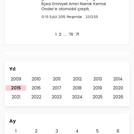
İlçesi Emniyet Amiri Namık Kemal
Önder’e otomobil çarptı.
10 Eylül 2015 Perşembe 23:12:55
1
2
...
70
71
Yıl
2009
2010
2011
2012
2013
2014
2015
2016
2017
2018
2019
2020
2021
2022
2023
2024
2025
2026
Ay
1
2
3
4
5
6