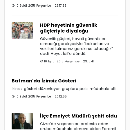
10 Eylül 2015 Perşembe 23:17:55
HDP heyetinin güvenlik
güçleriyle diyaloğu
Güvenlik güçleri, hayati güvenlikleri
olmadığı gerekçesiyle "bakanları ve
vekilleri tutmamız gerekirse tutacağız"
dedi. Heyet İdil'e döndü.
10 Eylül 2015 Perşembe 23:15:41
Batman'da İzinsiz Gösteri
İzinsiz gösteri düzenleyen gruplara polis müdahale etti
10 Eylül 2015 Perşembe 23:12:55
İlçe Emniyet Müdürü şehit oldu
Cizre’de yaşananları protesto eden
gruba müdahale etmeye giden Edremit