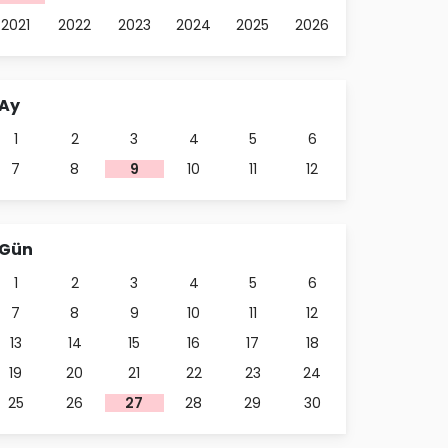
2021
2022
2023
2024
2025
2026
Ay
1
2
3
4
5
6
7
8
9
10
11
12
Gün
1
2
3
4
5
6
7
8
9
10
11
12
13
14
15
16
17
18
19
20
21
22
23
24
25
26
27
28
29
30