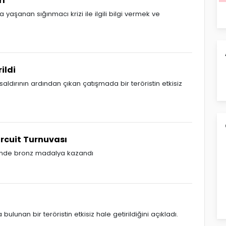
rı
yaşanan sığınmacı krizi ile ilgili bilgi vermek ve
ildi
 saldırının ardından çıkan çatışmada bir teröristin etkisiz
ircuit Turnuvası
isinde bronz madalya kazandı
 bulunan bir teröristin etkisiz hale getirildiğini açıkladı.