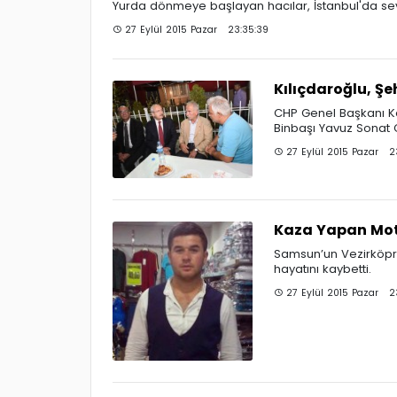
Yurda dönmeye başlayan hacılar, İstanbul'da sev
27 Eylül 2015 Pazar 23:35:39
Kılıçdaroğlu, Şeh
CHP Genel Başkanı Ke
Binbaşı Yavuz Sonat G
27 Eylül 2015 Pazar 2
Kaza Yapan Moto
Samsun’un Vezirköpr
hayatını kaybetti.
27 Eylül 2015 Pazar 2