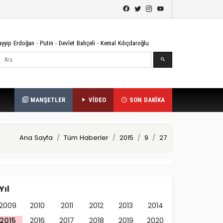
ayyip Erdoğan
-
Putin
-
Devlet Bahçeli
-
Kemal Kılıçdaroğlu
Ara
MANŞETLER
VİDEO
SON DAKİKA
Ana Sayfa
Tüm Haberler
2015
9
27
Yıl
2009
2010
2011
2012
2013
2014
2015
2016
2017
2018
2019
2020