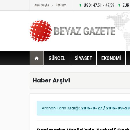
USD
: 47,51 - 47,59
EUR
Ana Sayfa
İletişim
GÜNCEL
SİYASET
EKONOMİ
Haber Arşivi
Aranan Tarih Aralığı:
2015-9-27 / 2015-09-28