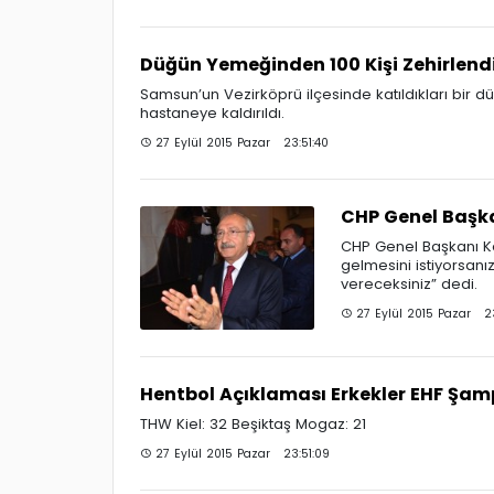
Düğün Yemeğinden 100 Kişi Zehirlend
Samsun’un Vezirköprü ilçesinde katıldıkları bir d
hastaneye kaldırıldı.
27 Eylül 2015 Pazar 23:51:40
CHP Genel Başka
CHP Genel Başkanı Ke
gelmesini istiyorsanı
vereceksiniz” dedi.
27 Eylül 2015 Pazar 23
Hentbol Açıklaması Erkekler EHF Şamp
THW Kiel: 32 Beşiktaş Mogaz: 21
27 Eylül 2015 Pazar 23:51:09