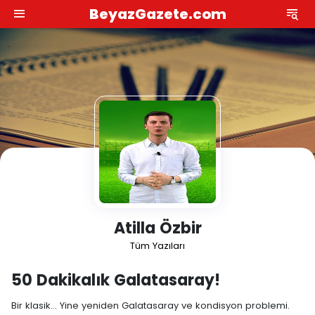
BeyazGazete.com
Atilla Özbir
Tüm Yazıları
50 Dakikalık Galatasaray!
Bir klasik… Yine yeniden Galatasaray ve kondisyon problemi.