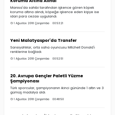
Koruma Altına Alındı
Manisa'da sahibi tarafından işkence gören köpek
koruma altına alındı, köpeğe işkence eden kişiye ise
idari para cezası uygulandı.
1 Ağustos 2018 Çarşamba 00:53:21
Yeni Malatyaspor'da Transfer
Sarısiyahlılar, orta saha oyuncusu Mitchell Donald'ı
renklerine bağladı.
1 Ağustos 2018 Çarşamba 00:52:51
20. Avrupa Gençler Paletli Yüzme
Şampiyonası
Türk sporcular, şampiyonanın ikinci gününde 1 altın ve 3
gümüş madalya aldı.
1 Ağustos 2018 Çarşamba 00:48:50