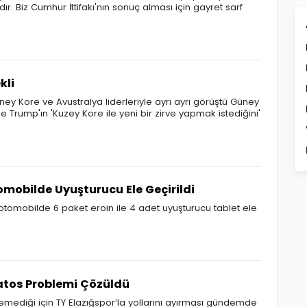
dır. Biz Cumhur İttifakı'nın sonuç alması için gayret sarf
kli
 Kore ve Avustralya liderleriyle ayrı ayrı görüştü Güney
Trump'ın 'Kuzey Kore ile yeni bir zirve yapmak istediğini'
mobilde Uyuşturucu Ele Geçirildi
otomobilde 6 paket eroin ile 4 adet uyuşturucu tablet ele
atos Problemi Çözüldü
demediği için TY Elazığspor’la yollarını ayırması gündemde