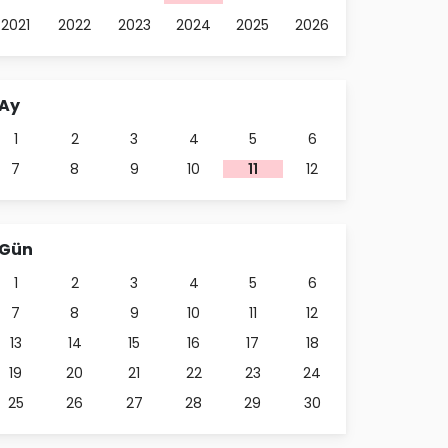
2021
2022
2023
2024
2025
2026
Ay
1
2
3
4
5
6
7
8
9
10
11
12
Gün
1
2
3
4
5
6
7
8
9
10
11
12
13
14
15
16
17
18
19
20
21
22
23
24
25
26
27
28
29
30