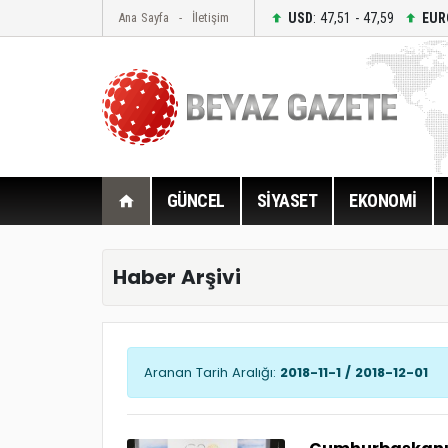
USD
: 47,51 - 47,59
EUR
Ana Sayfa
İletişim
GÜNCEL
SİYASET
EKONOMİ
Haber Arşivi
Aranan Tarih Aralığı:
2018-11-1 / 2018-12-01