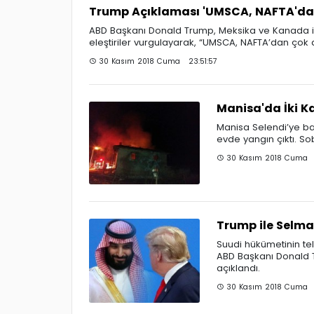
Trump Açıklaması 'UMSCA, NAFTA'dan
ABD Başkanı Donald Trump, Meksika ve Kanada i
eleştiriler vurgulayarak, “UMSCA, NAFTA’dan çok d
30 Kasım 2018 Cuma 23:51:57
Manisa'da İki Ka
Manisa Selendi’ye ba
evde yangın çıktı. So
30 Kasım 2018 Cuma 2
Trump ile Selm
Suudi hükümetinin tel
ABD Başkanı Donald 
açıklandı.
30 Kasım 2018 Cuma 2