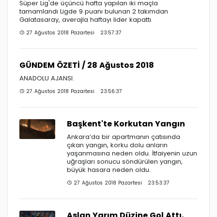
Süper Lig'de üçüncü hafta yapılan iki maçla
tamamlandı Ligde 9 puanı bulunan 2 takımdan
Galatasaray, averajla haftayı lider kapattı.
27 Ağustos 2018 Pazartesi 23:57:37
GÜNDEM ÖZETİ / 28 Ağustos 2018
ANADOLU AJANSI.
27 Ağustos 2018 Pazartesi 23:56:37
Başkent'te Korkutan Yangın
Ankara’da bir apartmanın çatısında
çıkan yangın, korku dolu anların
yaşanmasına neden oldu. İtfaiyenin uzun
uğraşları sonucu söndürülen yangın,
büyük hasara neden oldu.
27 Ağustos 2018 Pazartesi 23:53:37
Aslan Yarım Düzine Gol Attı,