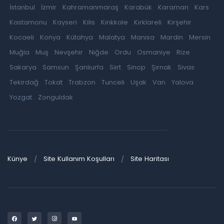
İstanbul
İzmir
Kahramanmaraş
Karabük
Karaman
Kars
Kastamonu
Kayseri
Kilis
Kırıkkale
Kırklareli
Kırşehir
Kocaeli
Konya
Kütahya
Malatya
Manisa
Mardin
Mersin
Muğla
Muş
Nevşehir
Niğde
Ordu
Osmaniye
Rize
Sakarya
Samsun
Şanlıurfa
Siirt
Sinop
Şırnak
Sivas
Tekirdağ
Tokat
Trabzon
Tunceli
Uşak
Van
Yalova
Yozgat
Zonguldak
Künye
Site Kullanım Koşulları
Site Haritası