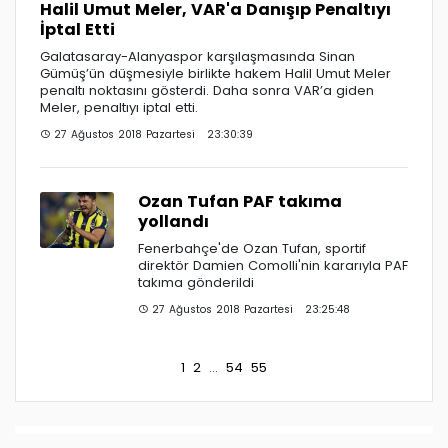
Halil Umut Meler, VAR'a Danışıp Penaltıyı
İptal Etti
Galatasaray-Alanyaspor karşılaşmasında Sinan
Gümüş’ün düşmesiyle birlikte hakem Halil Umut Meler
penaltı noktasını gösterdi. Daha sonra VAR’a giden
Meler, penaltıyı iptal etti.
27 Ağustos 2018 Pazartesi 23:30:39
Ozan Tufan PAF takıma
yollandı
Fenerbahçe'de Ozan Tufan, sportif
direktör Damien Comolli'nin kararıyla PAF
takıma gönderildi
27 Ağustos 2018 Pazartesi 23:25:48
1
2
...
54
55