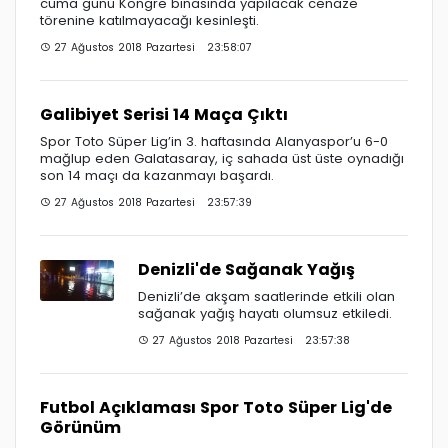
cuma günü Kongre binasında yapılacak cenaze
törenine katılmayacağı kesinleşti.
27 Ağustos 2018 Pazartesi 23:58:07
Galibiyet Serisi 14 Maça Çıktı
Spor Toto Süper Lig’in 3. haftasında Alanyaspor’u 6-0
mağlup eden Galatasaray, iç sahada üst üste oynadığı
son 14 maçı da kazanmayı başardı.
27 Ağustos 2018 Pazartesi 23:57:39
Denizli'de Sağanak Yağış
Denizli’de akşam saatlerinde etkili olan
sağanak yağış hayatı olumsuz etkiledi.
27 Ağustos 2018 Pazartesi 23:57:38
Futbol Açıklaması Spor Toto Süper Lig'de
Görünüm