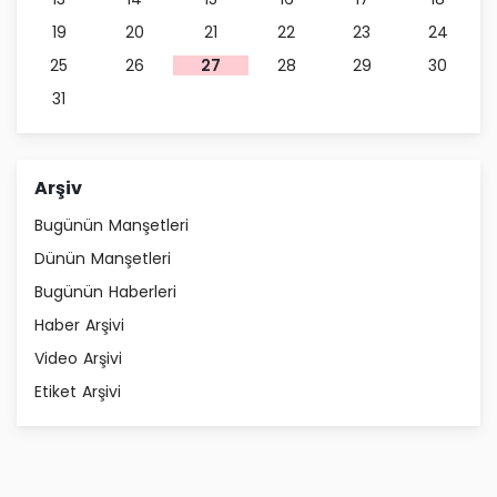
19
20
21
22
23
24
25
26
27
28
29
30
31
Arşiv
Bugünün Manşetleri
Dünün Manşetleri
Bugünün Haberleri
Haber Arşivi
Video Arşivi
Etiket Arşivi