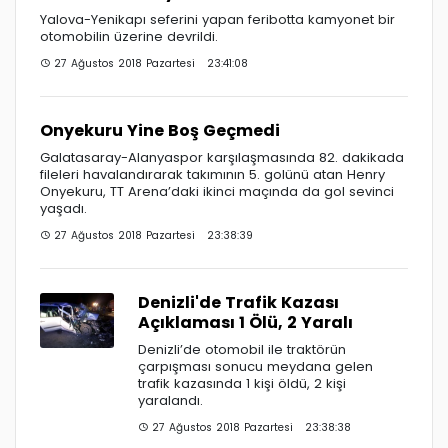
Yalova-Yenikapı seferini yapan feribotta kamyonet bir
otomobilin üzerine devrildi.
27 Ağustos 2018 Pazartesi 23:41:08
Onyekuru Yine Boş Geçmedi
Galatasaray-Alanyaspor karşılaşmasında 82. dakikada
fileleri havalandırarak takımının 5. golünü atan Henry
Onyekuru, TT Arena’daki ikinci maçında da gol sevinci
yaşadı.
27 Ağustos 2018 Pazartesi 23:38:39
Denizli'de Trafik Kazası
Açıklaması 1 Ölü, 2 Yaralı
Denizli’de otomobil ile traktörün
çarpışması sonucu meydana gelen
trafik kazasında 1 kişi öldü, 2 kişi
yaralandı.
27 Ağustos 2018 Pazartesi 23:38:38