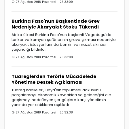
27 Ağustos 2018 Pazartesi 23:33:09
Burkina Faso'nun Başkentinde Grev
Nedeniyle Akaryakıt Stoku Tükendi
Afrika ülkesi Burkina Faso'nun başkenti Vagadugu'da
tanker ve kamyon şoförlerinin greve çıkması nedeniyle
akaryakıt istasyonlarında benzin ve mazot sıkıntısı
yaşandığı bildirildi.
27 Ağustos 2018 Pazartesi 23:33:08
Tuareglerden Terörle Mücadelede
Yönetime Destek Açıklaması
Tuareg kabileleri, Libya'nın toplumsal dokusunu
parçalamayı, ekonomik kaynakları ve geleceğini ele
geçirmeyi hedefleyen şer güçlere karşı yönetimin
yanında yer aldıklarını açıkladı.
27 Ağustos 2018 Pazartesi 23:32:38