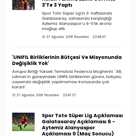
3'Te 3 Yaptı
Spor Toto Süper Lig’in 3. haftasında
Galatasaray, sahasında karşılaştığı
Aytemiz Alanyaspor’u 6-0’lık skorla
mağlup etti.
27 Ağustos 2018 Pazartesi 23:48:07
'UNIFIL Birliklerinin Bütçesi Ve Misyonunda
Değişiklik Yok'
Avrupa Birliği Yüksek Temsilcisi Federica Mogherini: 'AB,
Lübnan'ın güneyindeki UNIFIL birliklerinin görevi, bütçesi,
sayısında değişiklik yapılmaması konusunda çok
kararlı'.
27 Ağustos 2018 Pazartesi 23:47:37
Spor Toto Süper Lig Açıklaması
Galatasaray Açıklaması 6 -
Aytemiz Alanyaspor
Açıklaması 0 (Maç Sonucu)