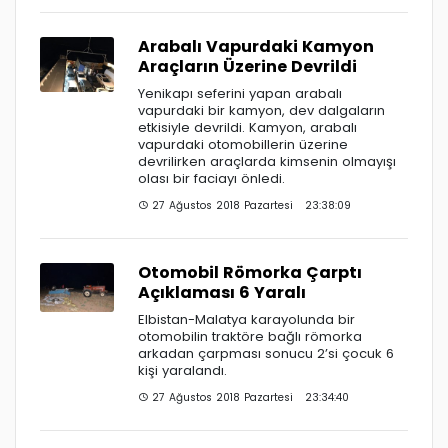
Arabalı Vapurdaki Kamyon
Araçların Üzerine Devrildi
Yenikapı seferini yapan arabalı
vapurdaki bir kamyon, dev dalgaların
etkisiyle devrildi. Kamyon, arabalı
vapurdaki otomobillerin üzerine
devrilirken araçlarda kimsenin olmayışı
olası bir faciayı önledi.
27 Ağustos 2018 Pazartesi 23:38:09
Otomobil Römorka Çarptı
Açıklaması 6 Yaralı
Elbistan-Malatya karayolunda bir
otomobilin traktöre bağlı römorka
arkadan çarpması sonucu 2’si çocuk 6
kişi yaralandı.
27 Ağustos 2018 Pazartesi 23:34:40