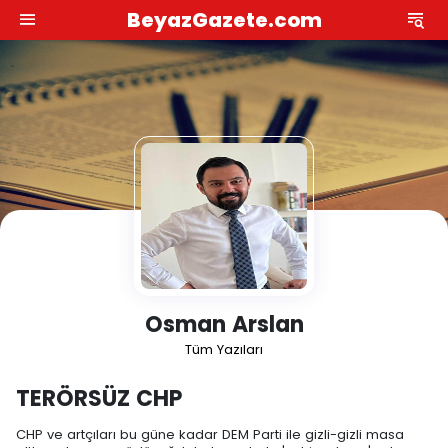
BeyazGazete.com
Osman Arslan
Tüm Yazıları
TERÖRSÜZ CHP
CHP ve artçıları bu güne kadar DEM Parti ile gizli-gizli masa