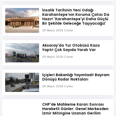
İnsalık Tarihinin Yeni Odağı
Karahantepe'nin Koruma Çatısı Da
Hazır! 'Karahantepe'yi Daha Güçlü
Bir Şekilde Geleceğe Taşıyacağız'
29 Mayıs 2026 Cuma
Aksaray'da Tur Otobüsü Kaza
Yaptı! Çok Sayıda Yaralı Var
29 Mayıs 2026 Cuma
İçişleri Bakanlığı Yayımladı! Bayram
Dönüşü Radar Noktaları
29 Mayıs 2026 Cuma
CHP'de Mahkeme Kararı Sonrası
Hareketli Günler: Genel Merkezden
İzmir Mitingine Uzanan Gerilim