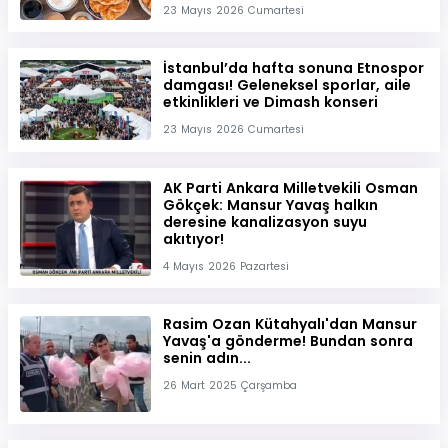
23 Mayıs 2026 Cumartesi
İstanbul’da hafta sonuna Etnospor
damgası! Geleneksel sporlar, aile
etkinlikleri ve Dimash konseri
23 Mayıs 2026 Cumartesi
AK Parti Ankara Milletvekili Osman
Gökçek: Mansur Yavaş halkın
deresine kanalizasyon suyu
akıtıyor!
4 Mayıs 2026 Pazartesi
Rasim Ozan Kütahyalı'dan Mansur
Yavaş'a gönderme! Bundan sonra
senin adın...
26 Mart 2025 Çarşamba