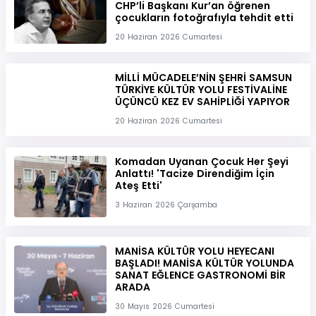
CHP’li Başkanı Kur’an öğrenen
çocukların fotoğrafıyla tehdit etti
20 Haziran 2026 Cumartesi
MİLLİ MÜCADELE’NİN ŞEHRİ SAMSUN
TÜRKİYE KÜLTÜR YOLU FESTİVALİNE
ÜÇÜNCÜ KEZ EV SAHİPLİĞİ YAPIYOR
20 Haziran 2026 Cumartesi
Komadan Uyanan Çocuk Her Şeyi
Anlattı! 'Tacize Direndiğim İçin
Ateş Etti'
3 Haziran 2026 Çarşamba
MANİSA KÜLTÜR YOLU HEYECANI
BAŞLADI! MANİSA KÜLTÜR YOLUNDA
SANAT EĞLENCE GASTRONOMİ BİR
ARADA
30 Mayıs 2026 Cumartesi