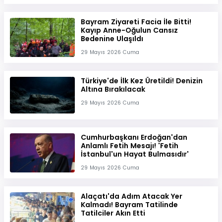
Bayram Ziyareti Facia İle Bitti!
Kayıp Anne-Oğulun Cansız
Bedenine Ulaşıldı
29 Mayıs 2026 Cuma
Türkiye'de İlk Kez Üretildi! Denizin
Altına Bırakılacak
29 Mayıs 2026 Cuma
Cumhurbaşkanı Erdoğan'dan
Anlamlı Fetih Mesajı! 'Fetih
İstanbul'un Hayat Bulmasıdır'
29 Mayıs 2026 Cuma
Alaçatı'da Adım Atacak Yer
Kalmadı! Bayram Tatilinde
Tatilciler Akın Etti