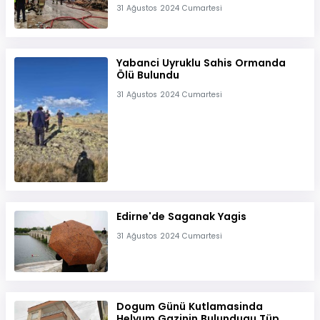
31 Ağustos 2024 Cumartesi
Yabanci Uyruklu Sahis Ormanda
Ölü Bulundu
31 Ağustos 2024 Cumartesi
Edirne'de Saganak Yagis
31 Ağustos 2024 Cumartesi
Dogum Günü Kutlamasinda
Helyum Gazinin Bulundugu Tüp