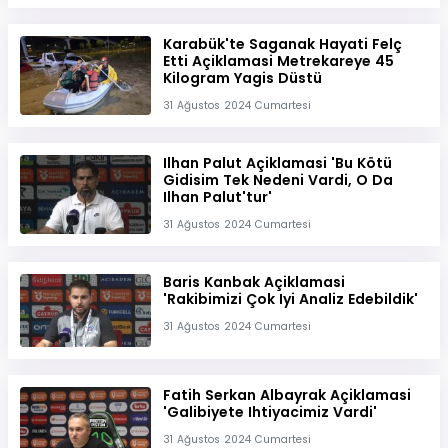
Karabük'te Saganak Hayati Felç
Etti Açiklamasi Metrekareye 45
Kilogram Yagis Düstü
31 Ağustos 2024 Cumartesi
Ilhan Palut Açiklamasi 'Bu Kötü
Gidisim Tek Nedeni Vardi, O Da
Ilhan Palut'tur'
31 Ağustos 2024 Cumartesi
Baris Kanbak Açiklamasi
'Rakibimizi Çok Iyi Analiz Edebildik'
31 Ağustos 2024 Cumartesi
Fatih Serkan Albayrak Açiklamasi
'Galibiyete Ihtiyacimiz Vardi'
31 Ağustos 2024 Cumartesi