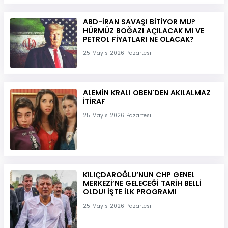
ABD-İRAN SAVAŞI BİTİYOR MU?
HÜRMÜZ BOĞAZI AÇILACAK MI VE
PETROL FİYATLARI NE OLACAK?
25 Mayıs 2026 Pazartesi
ALEMİN KRALI OBEN'DEN AKILALMAZ
İTİRAF
25 Mayıs 2026 Pazartesi
KILIÇDAROĞLU’NUN CHP GENEL
MERKEZİ’NE GELECEĞİ TARİH BELLİ
OLDU! İŞTE İLK PROGRAMI
25 Mayıs 2026 Pazartesi