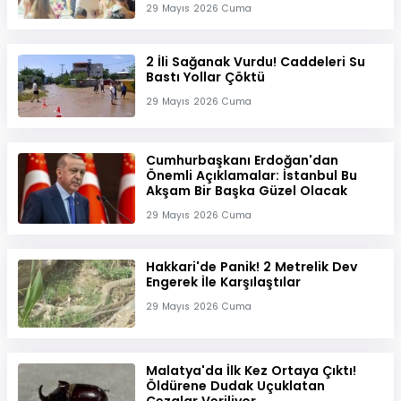
29 Mayıs 2026 Cuma
2 İli Sağanak Vurdu! Caddeleri Su
Bastı Yollar Çöktü
29 Mayıs 2026 Cuma
Cumhurbaşkanı Erdoğan'dan
Önemli Açıklamalar: İstanbul Bu
Akşam Bir Başka Güzel Olacak
29 Mayıs 2026 Cuma
Hakkari'de Panik! 2 Metrelik Dev
Engerek İle Karşılaştılar
29 Mayıs 2026 Cuma
Malatya'da İlk Kez Ortaya Çıktı!
Öldürene Dudak Uçuklatan