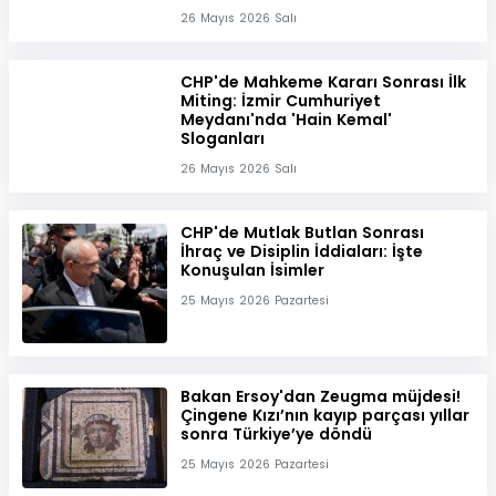
26 Mayıs 2026 Salı
CHP'de Mahkeme Kararı Sonrası İlk
Miting: İzmir Cumhuriyet
Meydanı'nda 'Hain Kemal'
Sloganları
26 Mayıs 2026 Salı
CHP'de Mutlak Butlan Sonrası
İhraç ve Disiplin İddiaları: İşte
Konuşulan İsimler
25 Mayıs 2026 Pazartesi
Bakan Ersoy'dan Zeugma müjdesi!
Çingene Kızı’nın kayıp parçası yıllar
sonra Türkiye’ye döndü
25 Mayıs 2026 Pazartesi