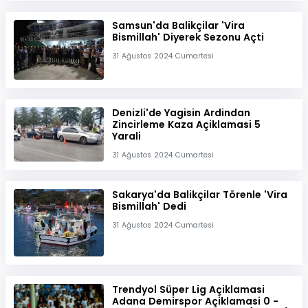
Samsun'da Balikçilar 'Vira
Bismillah' Diyerek Sezonu Açti
31 Ağustos 2024 Cumartesi
Denizli'de Yagisin Ardindan
Zincirleme Kaza Açiklamasi 5
Yarali
31 Ağustos 2024 Cumartesi
Sakarya'da Balikçilar Törenle 'Vira
Bismillah' Dedi
31 Ağustos 2024 Cumartesi
Trendyol Süper Lig Açiklamasi
Adana Demirspor Açiklamasi 0 -