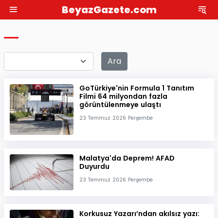
BeyazGazete.com
Ara
GoTürkiye'nin Formula 1 Tanıtım
Filmi 64 milyondan fazla
görüntülenmeye ulaştı
23 Temmuz 2026 Perşembe
Malatya'da Deprem! AFAD
Duyurdu
23 Temmuz 2026 Perşembe
Korkusuz Yazarı’ndan akılsız yazı: