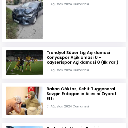
31 Ağustos 2024 Cumartesi
Trendyol Süper Lig Açiklamasi
Konyaspor Açiklamasi 0 -
Kayserispor Açiklamasi 0 (Ilk Yari)
31 Ağustos 2024 Cumartesi
Bakan Göktas, Sehit Tuggeneral
Sezgin Erdogan'in Ailesini Ziyaret
Etti
31 Ağustos 2024 Cumartesi