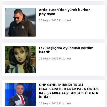
Arda Turan'dan yürek burkan
paylaşım
25 Mayıs 2026 Pazartesi
Eski Yeşilçam oyuncusu yardım
istedi:
25 Mayıs 2026 Pazartesi
CHP GENEL MERKEZİ TROLL
HESAPLARA NE KADAR PARA ÖDEDİ?
BARIŞ YARKADAŞ’TAN ŞOK ÖDENEK
İDDİASI
25 Mayıs 2026 Pazartesi