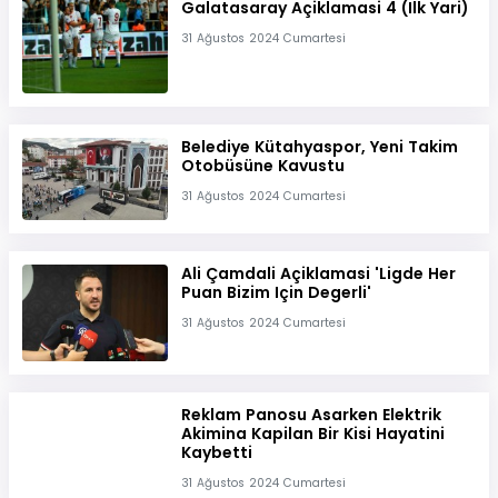
Galatasaray Açiklamasi 4 (Ilk Yari)
31 Ağustos 2024 Cumartesi
Belediye Kütahyaspor, Yeni Takim
Otobüsüne Kavustu
31 Ağustos 2024 Cumartesi
Ali Çamdali Açiklamasi 'Ligde Her
Puan Bizim Için Degerli'
31 Ağustos 2024 Cumartesi
Reklam Panosu Asarken Elektrik
Akimina Kapilan Bir Kisi Hayatini
Kaybetti
31 Ağustos 2024 Cumartesi