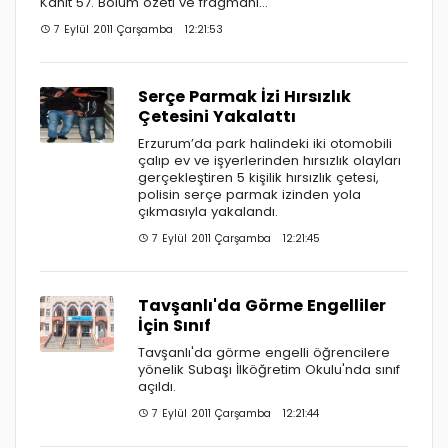
Kanıt 57. Bölüm özeti ve fragmanı...
7 Eylül 2011 Çarşamba 12:21:53
Serçe Parmak İzi Hırsızlık
Çetesini Yakalattı
Erzurum’da park halindeki iki otomobili
çalıp ev ve işyerlerinden hırsızlık olayları
gerçekleştiren 5 kişilik hırsızlık çetesi,
polisin serçe parmak izinden yola
çıkmasıyla yakalandı.
7 Eylül 2011 Çarşamba 12:21:45
Tavşanlı'da Görme Engelliler
İçin Sınıf
Tavşanlı'da görme engelli öğrencilere
yönelik Subaşı İlköğretim Okulu'nda sınıf
açıldı.
7 Eylül 2011 Çarşamba 12:21:44