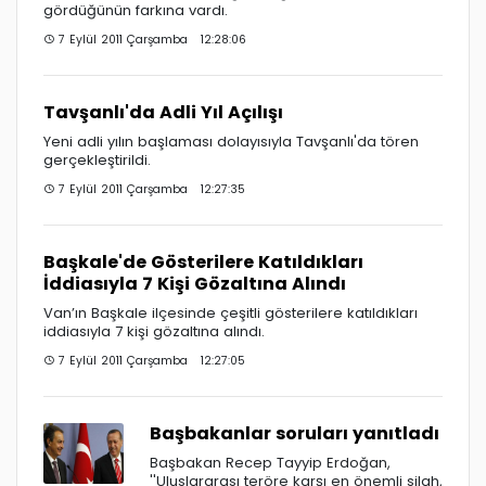
gördüğünün farkına vardı.
7 Eylül 2011 Çarşamba 12:28:06
Tavşanlı'da Adli Yıl Açılışı
Yeni adli yılın başlaması dolayısıyla Tavşanlı'da tören
gerçekleştirildi.
7 Eylül 2011 Çarşamba 12:27:35
Başkale'de Gösterilere Katıldıkları
İddiasıyla 7 Kişi Gözaltına Alındı
Van’ın Başkale ilçesinde çeşitli gösterilere katıldıkları
iddiasıyla 7 kişi gözaltına alındı.
7 Eylül 2011 Çarşamba 12:27:05
Başbakanlar soruları yanıtladı
Başbakan Recep Tayyip Erdoğan,
''Uluslararası teröre karşı en önemli silah,