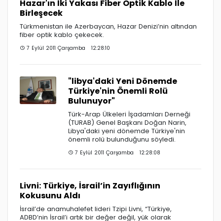
Hazar'ın İki Yakası Fiber Optik Kablo İle
Birleşecek
Türkmenistan ile Azerbaycan, Hazar Denizi’nin altından
fiber optik kablo çekecek.
7 Eylül 2011 Çarşamba 12:28:10
"libya'daki Yeni Dönemde
Türkiye'nin Önemli Rolü
Bulunuyor"
Türk-Arap Ülkeleri İşadamları Derneği
(TURAB) Genel Başkanı Doğan Narin,
Libya'daki yeni dönemde Türkiye'nin
önemli rolü bulunduğunu söyledi.
7 Eylül 2011 Çarşamba 12:28:08
Livni: Türkiye, İsrail’in Zayıflığının
Kokusunu Aldı
İsrail’de anamuhalefet lideri Tzipi Livni, “Türkiye,
ADBD’nin İsrail’i artık bir değer değil, yük olarak