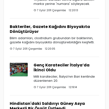
marka yerine 'numara' söyleyecek.
7 Eylül 2011 Çarşamba 12:20:13
Bakteriler, Gazete Kağıdını Biyoyakıta
Dönüştürüyor
Bilim adamları, clostridium grubundan bir bakterinin,
gazete kağıdını biyoyakıta dönüştürebildiğini keşfetti.
7 Eylül 2011 Çarşamba 12:20:05
Genç Karateciler İtalya’da
İkinci Oldu
Milli karateciler, İtalya’nın Bari kentinde
düzenlenen 20.
7 Eylül 2011 Çarşamba 12:19:14
Hindistan'daki Saldırıyı Güney Asya
Merkezli Bir Örgüt Üstlendi