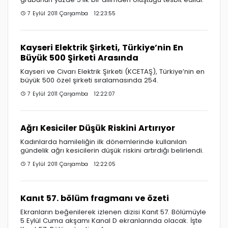
7 Eylül 2011 Çarşamba 12:23:55
Kayseri Elektrik Şirketi, Türkiye’nin En
Büyük 500 Şirketi Arasında
Kayseri ve Civarı Elektrik Şirketi (KCETAŞ), Türkiye’nin en
büyük 500 özel şirketi sıralamasında 254.
7 Eylül 2011 Çarşamba 12:22:07
Ağrı Kesiciler Düşük Riskini Artırıyor
Kadınlarda hamileliğin ilk dönemlerinde kullanılan
gündelik ağrı kesicilerin düşük riskini artırdığı belirlendi.
7 Eylül 2011 Çarşamba 12:22:05
Kanıt 57. bölüm fragmanı ve özeti
Ekranların beğenilerek izlenen dizisi Kanıt 57. Bölümüyle
5 Eylül Cuma akşamı Kanal D ekranlarında olacak. İşte