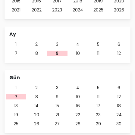
2015
2016
2017
2018
2019
2020
2021
2022
2023
2024
2025
2026
Ay
1
2
3
4
5
6
7
8
9
10
11
12
Gün
1
2
3
4
5
6
7
8
9
10
11
12
13
14
15
16
17
18
19
20
21
22
23
24
25
26
27
28
29
30