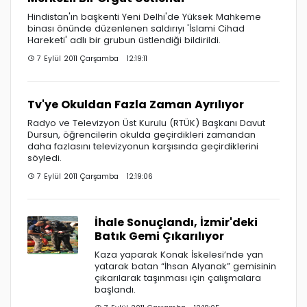
Hindistan'ın başkenti Yeni Delhi'de Yüksek Mahkeme
binası önünde düzenlenen saldırıyı 'İslami Cihad
Hareketi' adlı bir grubun üstlendiği bildirildi.
7 Eylül 2011 Çarşamba 12:19:11
Tv'ye Okuldan Fazla Zaman Ayrılıyor
Radyo ve Televizyon Üst Kurulu (RTÜK) Başkanı Davut
Dursun, öğrencilerin okulda geçirdikleri zamandan
daha fazlasını televizyonun karşısında geçirdiklerini
söyledi.
7 Eylül 2011 Çarşamba 12:19:06
İhale Sonuçlandı, İzmir'deki
Batık Gemi Çıkarılıyor
Kaza yaparak Konak İskelesi’nde yan
yatarak batan “İhsan Alyanak” gemisinin
çıkarılarak taşınması için çalışmalara
başlandı.