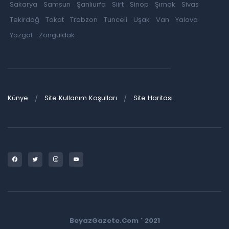
Sakarya
Samsun
Şanlıurfa
Siirt
Sinop
Şırnak
Sivas
Tekirdağ
Tokat
Trabzon
Tunceli
Uşak
Van
Yalova
Yozgat
Zonguldak
Künye
Site Kullanım Koşulları
Site Haritası
BeyazGazete.Com ' 2021