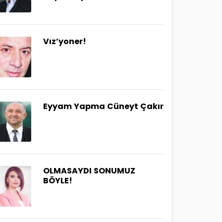
Vız’yoner!
Eyyam Yapma Cüneyt Çakır
OLMASAYDI SONUMUZ
BÖYLE!