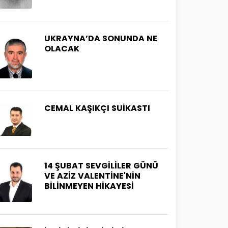
UKRAYNA’DA SONUNDA NE
OLACAK
CEMAL KAŞIKÇI SUİKASTI
14 ŞUBAT SEVGİLİLER GÜNÜ
VE AZİZ VALENTİNE'NİN
BİLİNMEYEN HİKAYESİ