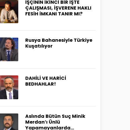
İŞÇİNİN İKİNCİ BİR İŞTE
ÇALIŞMASI, İŞVERENE HAKLI
FESİH İMKANI TANIR MI?
Rusya Bahanesiyle Türkiye
Kuşatılıyor
DAHİLİ VE HARİCİ
BEDHAHLAR!
Aslında Bütün Suç Minik
Merdan’ı Ünlü
Yapamayanlarda…