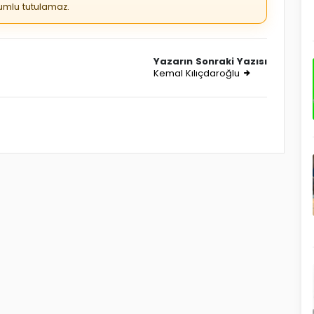
rumlu tutulamaz.
Yazarın Sonraki Yazısı
Kemal Kılıçdaroğlu