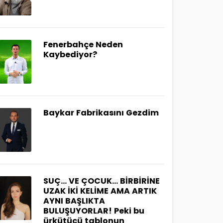
Fenerbahçe Neden
Kaybediyor?
Baykar Fabrikasını Gezdim
SUÇ… VE ÇOCUK… BİRBİRİNE
UZAK İKİ KELİME AMA ARTIK
AYNI BAŞLIKTA
BULUŞUYORLAR! Peki bu
ürkütücü tablonun