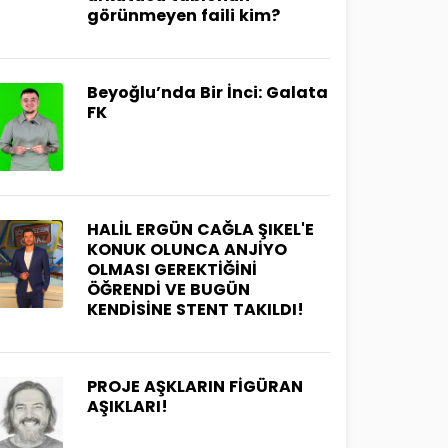
görünmeyen faili kim?
Beyoğlu’nda Bir İnci: Galata
FK
HALİL ERGÜN CAĞLA ŞIKEL'E
KONUK OLUNCA ANJİYO
OLMASI GEREKTİĞİNİ
ÖĞRENDİ VE BUGÜN
KENDİSİNE STENT TAKILDI!
PROJE AŞKLARIN FİGÜRAN
AŞIKLARI!