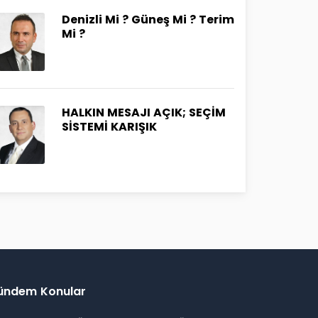
Denizli Mi ? Güneş Mi ? Terim
Mi ?
HALKIN MESAJI AÇIK; SEÇİM
SİSTEMİ KARIŞIK
ündem Konular