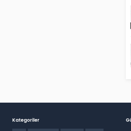
Kategoriler
G