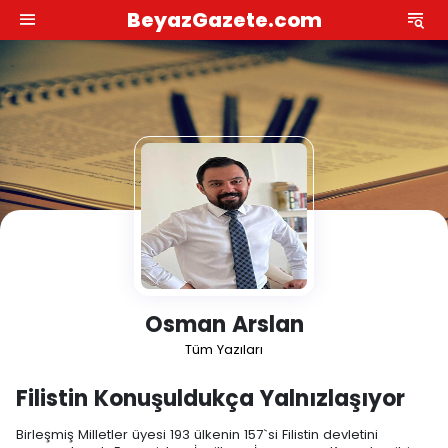
BeyazGazete.com
Osman Arslan
Tüm Yazıları
Filistin Konuşuldukça Yalnızlaşıyor
Birleşmiş Milletler üyesi 193 ülkenin 157`si Filistin devletini