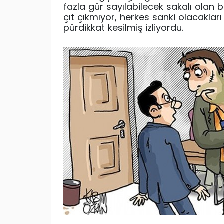
fazla gür sayılabilecek sakalı olan bi
çıt çıkmıyor, herkes sanki olacakla
pürdikkat kesilmiş izliyordu.