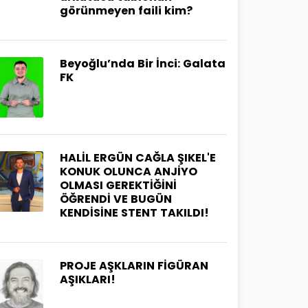
görünmeyen faili kim?
Beyoğlu’nda Bir İnci: Galata
FK
HALİL ERGÜN CAĞLA ŞIKEL'E
KONUK OLUNCA ANJİYO
OLMASI GEREKTİĞİNİ
ÖĞRENDİ VE BUGÜN
KENDİSİNE STENT TAKILDI!
PROJE AŞKLARIN FİGÜRAN
AŞIKLARI!