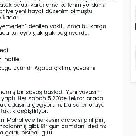
 Yatak odası vardı ama kullanmıyordum;
aniye yeni hayat düzenim olmuştu.
 kadar.
yemeden” denilen vakit… Ama bu karga
ğaca tüneyip gak
gak
bağırıyordu.
edi.
 nafile.
uğu uyandı. Ağaca çıktım, yuvasını
mış bir savaş başladı. Yeni yuvasını
 yaptı. Her sabah 5.20'de tekrar orada.
ak odasına geçiyorum, bu sefer oraya
taktik değiştiriyor.
m. Mahallede herkesin arabası pırıl
pırıl
,
zalanmış gibi. Bir gün camdan izledim:
geldi, pisledi, gitti.