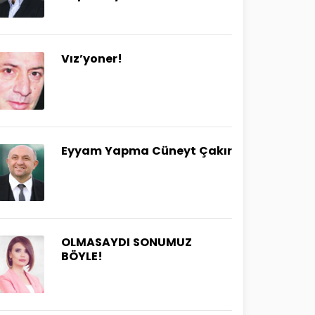
Vız’yoner!
Eyyam Yapma Cüneyt Çakır
OLMASAYDI SONUMUZ
BÖYLE!