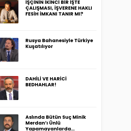
İŞÇİNİN İKİNCİ BİR İŞTE
ÇALIŞMASI, İŞVERENE HAKLI
FESİH İMKANI TANIR MI?
Rusya Bahanesiyle Türkiye
Kuşatılıyor
DAHİLİ VE HARİCİ
BEDHAHLAR!
Aslında Bütün Suç Minik
Merdan’ı Ünlü
Yapamayanlarda…