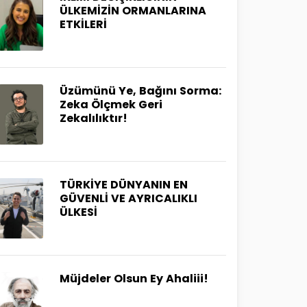
ÜLKEMİZİN ORMANLARINA
ETKİLERİ
Üzümünü Ye, Bağını Sorma:
Zeka Ölçmek Geri
Zekalılıktır!
TÜRKİYE DÜNYANIN EN
GÜVENLİ VE AYRICALIKLI
ÜLKESİ
Müjdeler Olsun Ey Ahaliii!