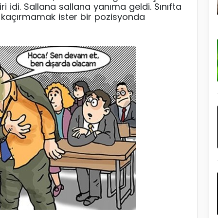
ri idi. Sallana sallana yanıma geldi. Sınıfta
rı kaçırmamak ister bir pozisyonda