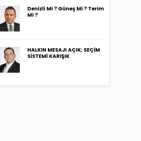
Denizli Mi ? Güneş Mi ? Terim
Mi ?
HALKIN MESAJI AÇIK; SEÇİM
SİSTEMİ KARIŞIK