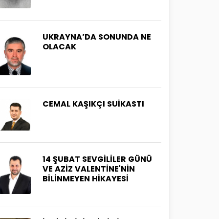
UKRAYNA’DA SONUNDA NE
OLACAK
CEMAL KAŞIKÇI SUİKASTI
14 ŞUBAT SEVGİLİLER GÜNÜ
VE AZİZ VALENTİNE'NİN
BİLİNMEYEN HİKAYESİ