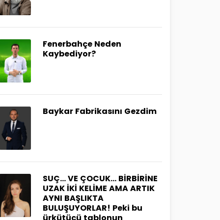
Fenerbahçe Neden
Kaybediyor?
Baykar Fabrikasını Gezdim
SUÇ… VE ÇOCUK… BİRBİRİNE
UZAK İKİ KELİME AMA ARTIK
AYNI BAŞLIKTA
BULUŞUYORLAR! Peki bu
ürkütücü tablonun