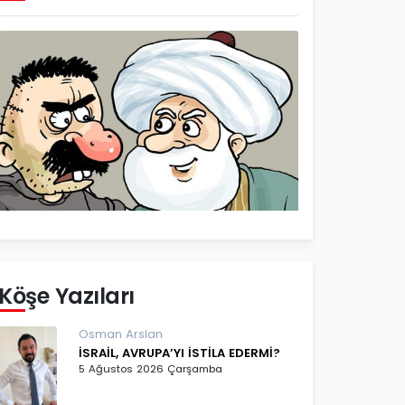
Köşe Yazıları
Osman Arslan
İSRAİL, AVRUPA’YI İSTİLA EDERMİ?
5 Ağustos 2026 Çarşamba