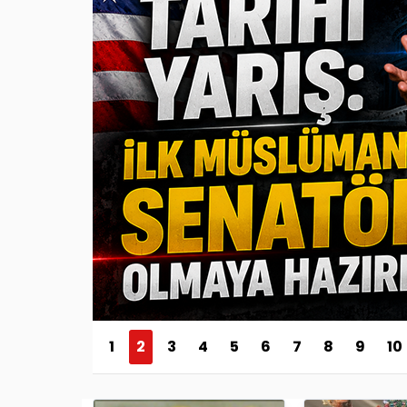
1
2
3
4
5
6
7
8
9
10