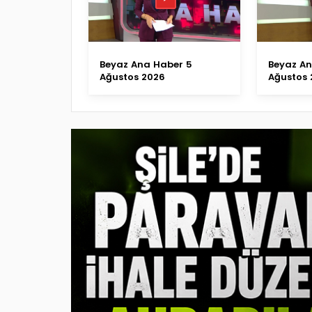
Beyaz Ana Haber 5
Beyaz A
Ağustos 2026
Ağustos 