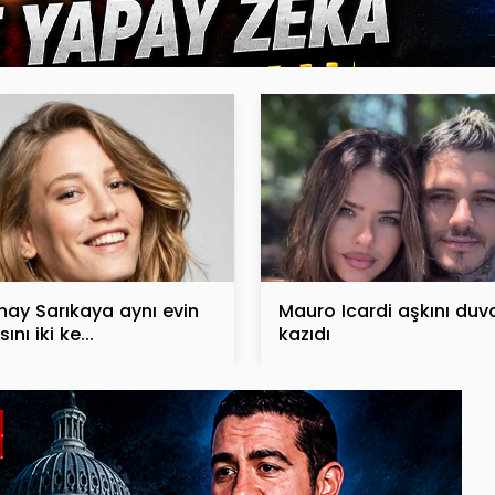
nay Sarıkaya aynı evin
Mauro Icardi aşkını duv
ını iki ke...
kazıdı