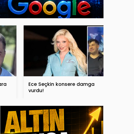
ara
Ece Seçkin konsere damga
vurdu!