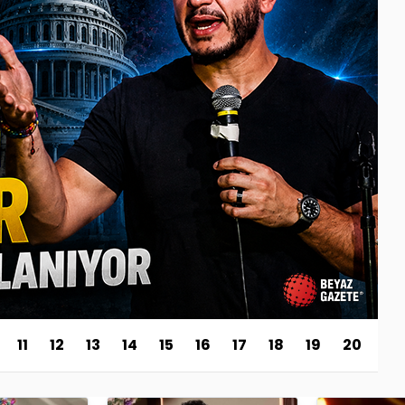
11
12
13
14
15
16
17
18
19
20