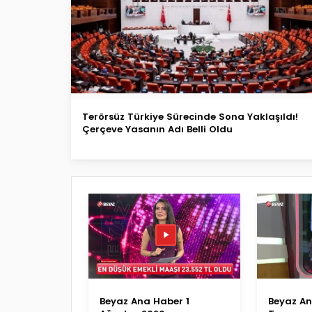
Terörsüz Türkiye Sürecinde Sona Yaklaşıldı!
Çerçeve Yasanın Adı Belli Oldu
Beyaz Ana Haber 1
Beyaz An