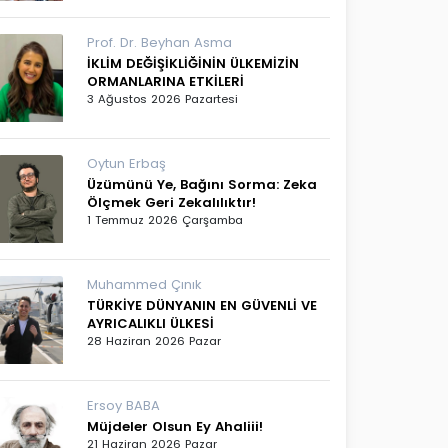
Prof. Dr. Beyhan Asma
İKLİM DEĞİŞİKLİĞİNİN ÜLKEMİZİN
ORMANLARINA ETKİLERİ
3 Ağustos 2026 Pazartesi
Oytun Erbaş
Üzümünü Ye, Bağını Sorma: Zeka
Ölçmek Geri Zekalılıktır!
1 Temmuz 2026 Çarşamba
Muhammed Çınık
TÜRKİYE DÜNYANIN EN GÜVENLİ VE
AYRICALIKLI ÜLKESİ
28 Haziran 2026 Pazar
Ersoy BABA
Müjdeler Olsun Ey Ahaliii!
21 Haziran 2026 Pazar